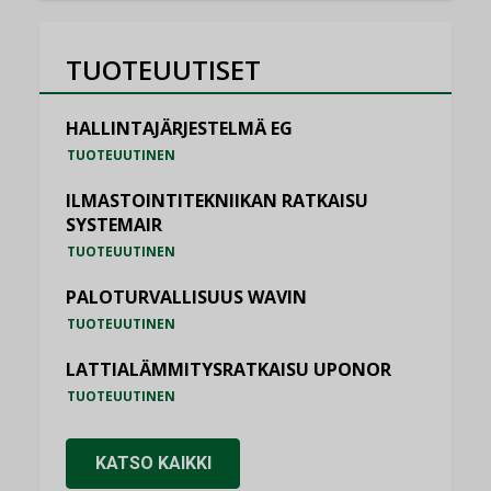
TUOTEUUTISET
HALLINTAJÄRJESTELMÄ EG
TUOTEUUTINEN
ILMASTOINTITEKNIIKAN RATKAISU
SYSTEMAIR
TUOTEUUTINEN
PALOTURVALLISUUS WAVIN
TUOTEUUTINEN
LATTIALÄMMITYSRATKAISU UPONOR
TUOTEUUTINEN
KATSO KAIKKI