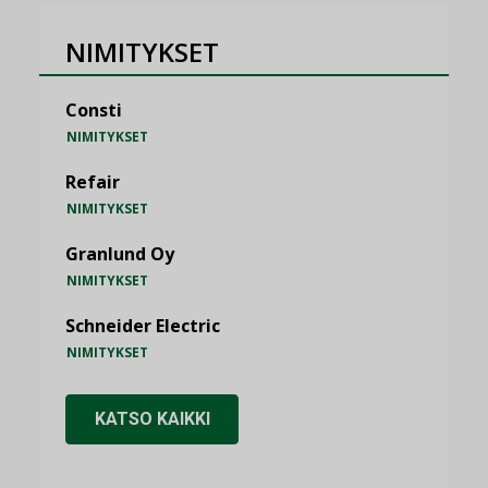
NIMITYKSET
Consti
NIMITYKSET
Refair
NIMITYKSET
Granlund Oy
NIMITYKSET
Schneider Electric
NIMITYKSET
KATSO KAIKKI