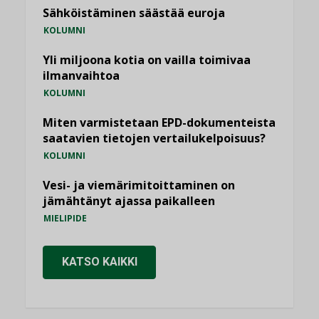
Sähköistäminen säästää euroja
KOLUMNI
Yli miljoona kotia on vailla toimivaa
ilmanvaihtoa
KOLUMNI
Miten varmistetaan EPD-dokumenteista
saatavien tietojen vertailukelpoisuus?
KOLUMNI
Vesi- ja viemärimitoittaminen on
jämähtänyt ajassa paikalleen
MIELIPIDE
KATSO KAIKKI