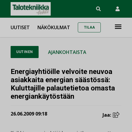
UUTISET
NÄKÖKULMAT
TILAA
AJANKOHTAISTA
UUTINEN
Energiayhtiöille velvoite neuvoa
asiakkaita energian säästössä:
Kuluttajille palautetietoa omasta
energiankäytöstään
26.06.2009 09:18
Jaa: