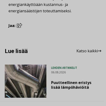
energiankäyttöään kustannus- ja
energiansäästöjen toteuttamiseksi.
Jaa:
Lue lisää
Katso kaikki
LEHDEN ARTIKKELIT
06.08.2026
Puutteellinen eristys
lisää lämpöhäviöitä