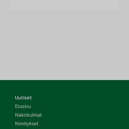
Uutiset
Etusivu
Näkökulmat
Nimitykset