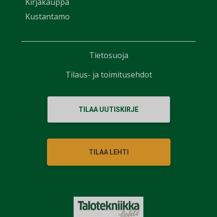
Kirjakauppa
Kustantamo
Tietosuoja
Tilaus- ja toimitusehdot
TILAA UUTISKIRJE
TILAA LEHTI