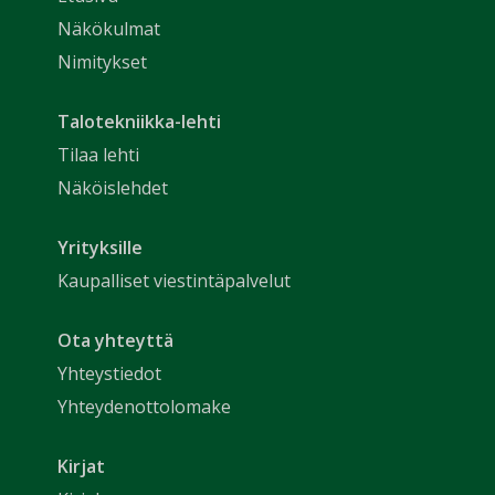
Näkökulmat
Nimitykset
Talotekniikka-lehti
Tilaa lehti
Näköislehdet
Yrityksille
Kaupalliset viestintäpalvelut
Ota yhteyttä
Yhteystiedot
Yhteydenottolomake
Kirjat