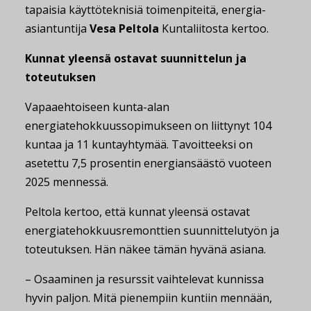
tapaisia käyttöteknisiä toimenpiteitä, energia-
asiantuntija
Vesa Peltola
Kuntaliitosta kertoo.
Kunnat yleensä ostavat
suunnittelun ja
toteutuksen
Vapaaehtoiseen kunta-alan
energiatehokkuussopimukseen on liittynyt 104
kuntaa ja 11 kuntayhtymää. Tavoitteeksi on
asetettu 7,5 prosentin energiansäästö vuoteen
2025 mennessä.
Peltola kertoo, että kunnat yleensä ostavat
energiatehokkuusremonttien suunnittelutyön ja
toteutuksen. Hän näkee tämän hyvänä asiana.
– Osaaminen ja resurssit vaihtelevat kunnissa
hyvin paljon. Mitä pienempiin kuntiin mennään,