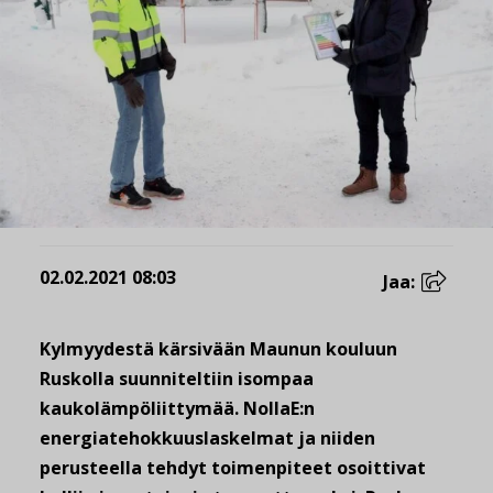
02.02.2021 08:03
Jaa:
Kylmyydestä kärsivään Maunun kouluun
Ruskolla suunniteltiin isompaa
kaukolämpöliittymää. NollaE:n
energiatehokkuuslaskelmat ja niiden
perusteella tehdyt toimenpiteet osoittivat