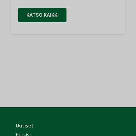
KATSO KAIKKI
Uutiset
Etusivu