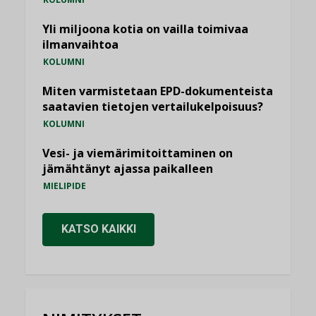
Yli miljoona kotia on vailla toimivaa
ilmanvaihtoa
KOLUMNI
Miten varmistetaan EPD-dokumenteista
saatavien tietojen vertailukelpoisuus?
KOLUMNI
Vesi- ja viemärimitoittaminen on
jämähtänyt ajassa paikalleen
MIELIPIDE
KATSO KAIKKI