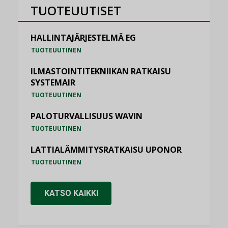
TUOTEUUTISET
HALLINTAJÄRJESTELMÄ EG
TUOTEUUTINEN
ILMASTOINTITEKNIIKAN RATKAISU
SYSTEMAIR
TUOTEUUTINEN
PALOTURVALLISUUS WAVIN
TUOTEUUTINEN
LATTIALÄMMITYSRATKAISU UPONOR
TUOTEUUTINEN
KATSO KAIKKI