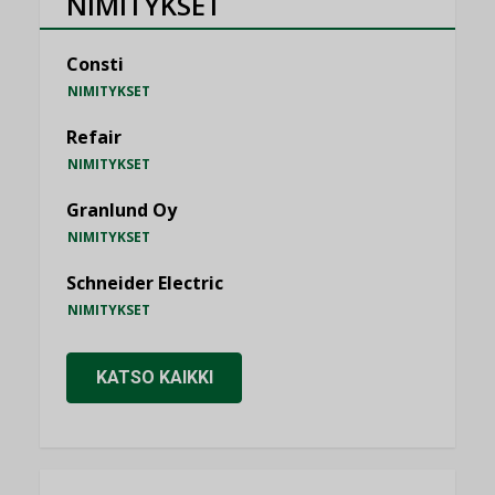
NIMITYKSET
Consti
NIMITYKSET
Refair
NIMITYKSET
Granlund Oy
NIMITYKSET
Schneider Electric
NIMITYKSET
KATSO KAIKKI