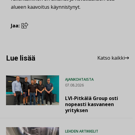
alueen kaavoitus käynnistynyt.
Jaa:
Lue lisää
Katso kaikki
AJANKOHTAISTA
07.08.2026
LVI-Pitkälä Group osti
nopeasti kasvaneen
yrityksen
LEHDEN ARTIKKELIT