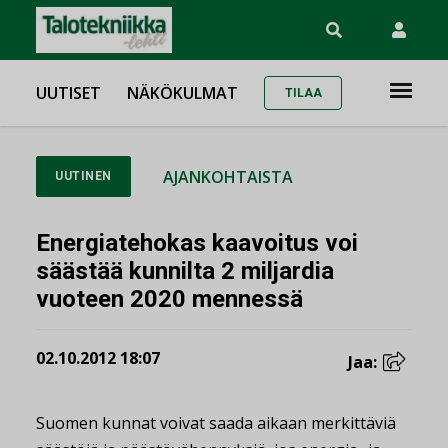
UUTISET
NÄKÖKULMAT
TILAA
AJANKOHTAISTA
UUTINEN
Energiatehokas kaavoitus voi
säästää kunnilta 2 miljardia
vuoteen 2020 mennessä
02.10.2012 18:07
Jaa:
Suomen kunnat voivat saada aikaan merkittäviä