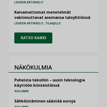
LEHDEN ARTIKKELIT
Kaivamattomat menetelmät
vakiinnuttavat asemansa taloyhtiöissä
,
LEHDEN ARTIKKELIT
TILAAJILLE
KATSO KAIKKI
NÄKÖKULMIA
Puheista tekoihin – uusin teknologia
käyttöön kiinteistöissä
KOLUMNI
Sähköistäminen säästää euroja
KOLUMNI