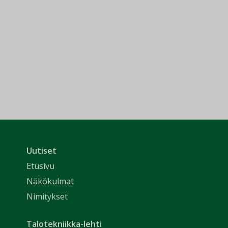
Uutiset
Etusivu
Näkökulmat
Nimitykset
Talotekniikka-lehti