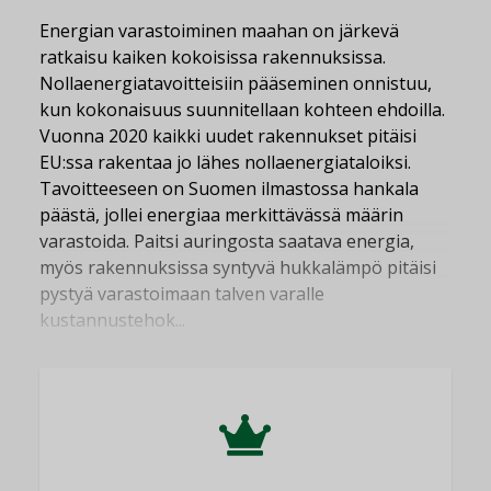
Energian varastoiminen maahan on järkevä
ratkaisu kaiken kokoisissa rakennuksissa.
Nollaenergiatavoitteisiin pääseminen onnistuu,
kun kokonaisuus suunnitellaan kohteen ehdoilla.
Vuonna 2020 kaikki uudet rakennukset pitäisi
EU:ssa rakentaa jo lähes nollaenergiataloiksi.
Tavoitteeseen on Suomen ilmastossa hankala
päästä, jollei energiaa merkittävässä määrin
varastoida. Paitsi auringosta saatava energia,
myös rakennuksissa syntyvä hukkalämpö pitäisi
pystyä varastoimaan talven varalle
kustannustehok...