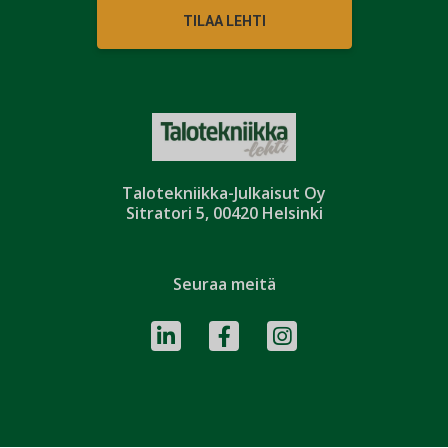
TILAA LEHTI
Talotekniikka-Julkaisut Oy
Sitratori 5, 00420 Helsinki
Seuraa meitä