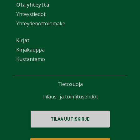
Ota yhteyttä
Yhteystiedot
Yhteydenottolomake
Kirjat
Kirjakauppa
Kustantamo
Tietosuoja
Tilaus- ja toimitusehdot
TILAA UUTISKIRJE