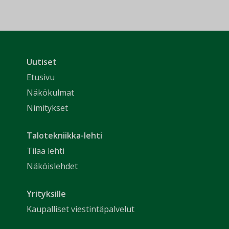
Uutiset
Etusivu
Näkökulmat
Nimitykset
Talotekniikka-lehti
Tilaa lehti
Näköislehdet
Yrityksille
Kaupalliset viestintäpalvelut