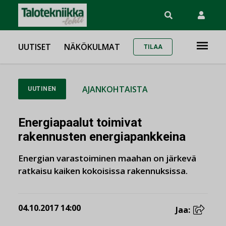
UUTISET
NÄKÖKULMAT
TILAA
AJANKOHTAISTA
UUTINEN
Energiapaalut toimivat
rakennusten energiapankkeina
Energian varastoiminen maahan on järkevä
ratkaisu kaiken kokoisissa rakennuksissa.
04.10.2017 14:00
Jaa: