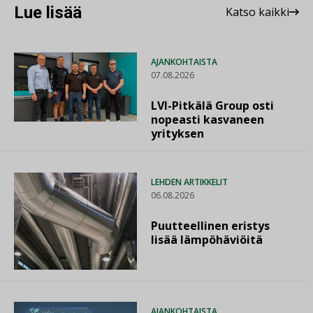
Lue lisää
Katso kaikki
AJANKOHTAISTA
07.08.2026
LVI-Pitkälä Group osti
nopeasti kasvaneen
yrityksen
LEHDEN ARTIKKELIT
06.08.2026
Puutteellinen eristys
lisää lämpöhäviöitä
AJANKOHTAISTA