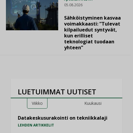
05.08.2026
Sähköistyminen kasvaa
voimakkaasti: ”Tulevat
kilpailuedut syntyvät,
kun erilliset
teknologiat tuodaan
yhteen”
LUETUIMMAT UUTISET
Viikko
Kuukausi
Datakeskusurakointi on tekniikkalaji
LEHDEN ARTIKKELIT