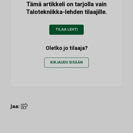
Tämä artikkeli on tarjolla vain
Talotekniikka-lehden tilaajille.
TILAA LEHTI
Oletko jo tilaaja?
KIRJAUDU SISÄÄN
Jaa: