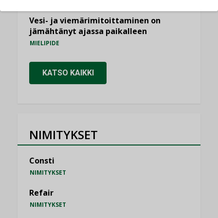
KOLUMNI
Vesi- ja viemärimitoittaminen on
jämähtänyt ajassa paikalleen
MIELIPIDE
KATSO KAIKKI
NIMITYKSET
Consti
NIMITYKSET
Refair
NIMITYKSET