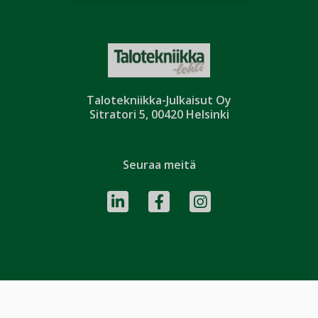
Talotekniikka-Julkaisut Oy
Sitratori 5, 00420 Helsinki
Seuraa meitä