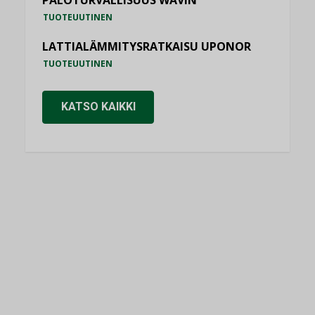
PALOTURVALLISUUS WAVIN
TUOTEUUTINEN
LATTIALÄMMITYSRATKAISU UPONOR
TUOTEUUTINEN
KATSO KAIKKI