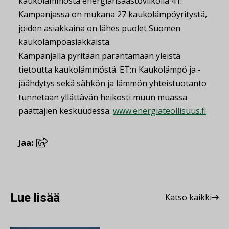
kaukolämmöstä energiansäästöviikolla 41.
Kampanjassa on mukana 27 kaukolämpöyritystä,
joiden asiakkaina on lähes puolet Suomen
kaukolämpöasiakkaista.
Kampanjalla pyritään parantamaan yleistä
tietoutta kaukolämmöstä. ET:n Kaukolämpö ja -
jäähdytys sekä sähkön ja lämmön yhteistuotanto
tunnetaan yllättävän heikosti muun muassa
päättäjien keskuudessa.
www.energiateollisuus.fi
Jaa:
Lue lisää
Katso kaikki