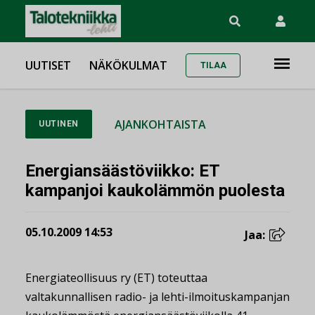
UUTISET
NÄKÖKULMAT
TILAA
AJANKOHTAISTA
UUTINEN
Energiansäästöviikko: ET
kampanjoi kaukolämmön puolesta
05.10.2009 14:53
Jaa:
Energiateollisuus ry (ET) toteuttaa
valtakunnallisen radio- ja lehti-ilmoituskampanjan