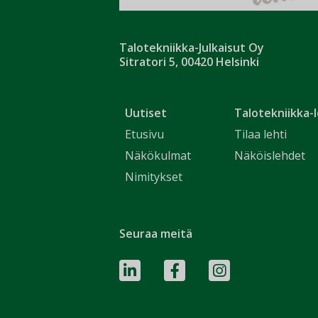
Talotekniikka-Julkaisut Oy
Sitratori 5, 00420 Helsinki
Uutiset
Talotekniikka-l
Etusivu
Tilaa lehti
Näkökulmat
Näköislehdet
Nimitykset
Seuraa meitä