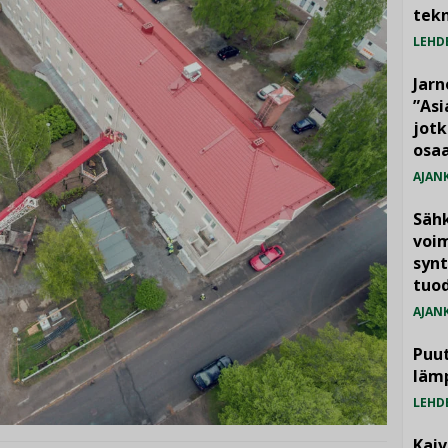
tekn
LEHD
Jarn
”As
jotk
osaa
AJAN
Säh
voim
synt
tuo
AJAN
Puut
läm
LEHD
Kai