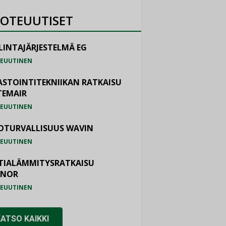
OTEUUTISET
LINTAJÄRJESTELMÄ EG
EUUTINEN
ASTOINTITEKNIIKAN RATKAISU
TEMAIR
EUUTINEN
OTURVALLISUUS WAVIN
EUUTINEN
TIALÄMMITYSRATKAISU
ONOR
EUUTINEN
KATSO KAIKKI