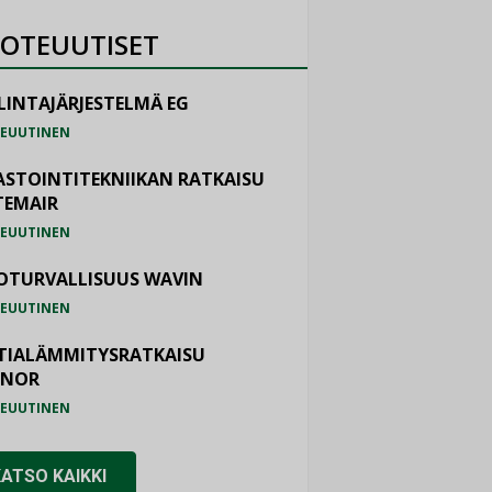
OTEUUTISET
LINTAJÄRJESTELMÄ EG
EUUTINEN
ASTOINTITEKNIIKAN RATKAISU
TEMAIR
EUUTINEN
OTURVALLISUUS WAVIN
EUUTINEN
TIALÄMMITYSRATKAISU
ONOR
EUUTINEN
KATSO KAIKKI