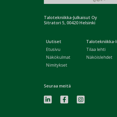
Talotekniikka-Julkaisut Oy
Sitratori 5, 00420 Helsinki
Uutiset
Talotekniikka-l
Etusivu
Tilaa lehti
Näkökulmat
Näköislehdet
Nimitykset
Seuraa meitä