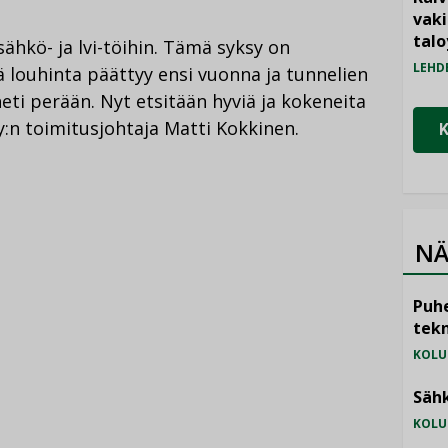
vak
talo
sähkö- ja lvi-töihin. Tämä syksy on
LEHD
lä louhinta päättyy ensi vuonna ja tunnelien
ti perään. Nyt etsitään hyviä ja kokeneita
y:n toimitusjohtaja Matti Kokkinen.
NÄ
Puhe
tekn
KOLU
Sähk
KOLU