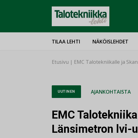
TILAA LEHTI
NÄKÖISLEHDET
Etusivu
|
EMC Talotekniikalle ja Skan
AJANKOHTAISTA
UUTINEN
EMC Talotekniikal
Länsimetron lvi-u