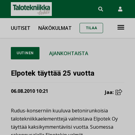
UUTISET
NÄKÖKULMAT
TILAA
AJANKOHTAISTA
UUTINEN
Elpotek täyttää 25 vuotta
06.08.2010 10:21
Jaa:
Rudus-konserniin kuuluva betonirunkoisia
talotekniikkaelementtejä valmistava Elpotek Oy
täyttää kaksikymmentäviisi vuotta. Suomessa