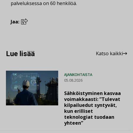
palveluksessa on 60 henkilöä.
Jaa:
Lue lisää
Katso kaikki
AJANKOHTAISTA
05.08.2026
Sähköistyminen kasvaa
voimakkaasti: ”Tulevat
kilpailuedut syntyvät,
kun erilliset
teknologiat tuodaan
yhteen”