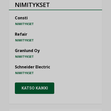
NIMITYKSET
Consti
NIMITYKSET
Refair
NIMITYKSET
Granlund Oy
NIMITYKSET
Schneider Electric
NIMITYKSET
KATSO KAIKKI