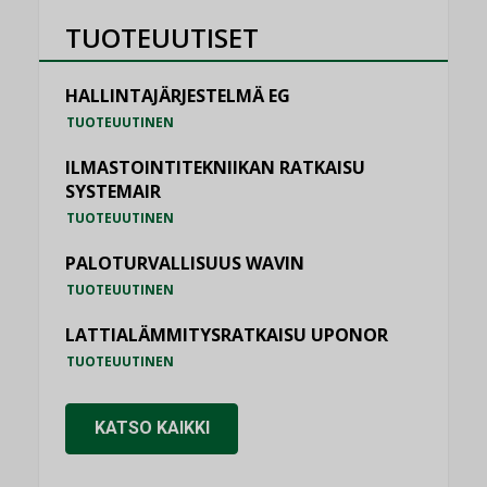
TUOTEUUTISET
HALLINTAJÄRJESTELMÄ EG
TUOTEUUTINEN
ILMASTOINTITEKNIIKAN RATKAISU
SYSTEMAIR
TUOTEUUTINEN
PALOTURVALLISUUS WAVIN
TUOTEUUTINEN
LATTIALÄMMITYSRATKAISU UPONOR
TUOTEUUTINEN
KATSO KAIKKI