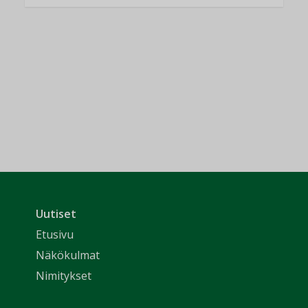
Uutiset
Etusivu
Näkökulmat
Nimitykset