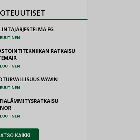
OTEUUTISET
LINTAJÄRJESTELMÄ EG
EUUTINEN
ASTOINTITEKNIIKAN RATKAISU
TEMAIR
EUUTINEN
OTURVALLISUUS WAVIN
EUUTINEN
TIALÄMMITYSRATKAISU
ONOR
EUUTINEN
KATSO KAIKKI