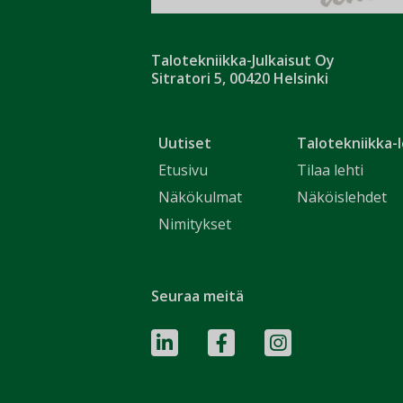
Talotekniikka-Julkaisut Oy
Sitratori 5, 00420 Helsinki
Uutiset
Talotekniikka-l
Etusivu
Tilaa lehti
Näkökulmat
Näköislehdet
Nimitykset
Seuraa meitä