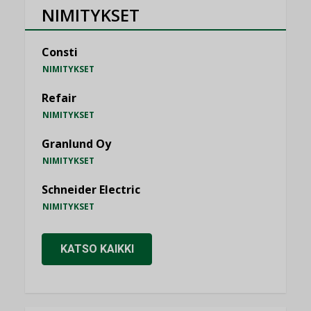
NIMITYKSET
Consti
NIMITYKSET
Refair
NIMITYKSET
Granlund Oy
NIMITYKSET
Schneider Electric
NIMITYKSET
KATSO KAIKKI