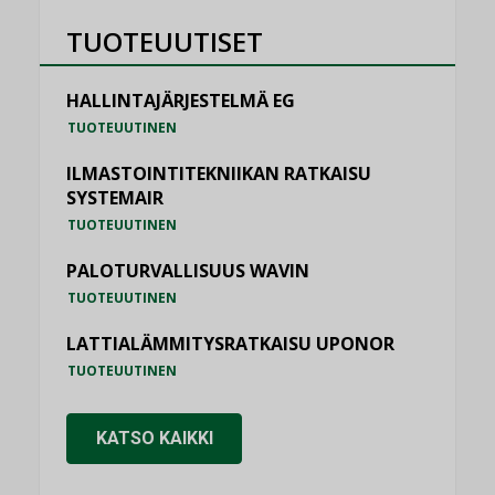
TUOTEUUTISET
HALLINTAJÄRJESTELMÄ EG
TUOTEUUTINEN
ILMASTOINTITEKNIIKAN RATKAISU
SYSTEMAIR
TUOTEUUTINEN
PALOTURVALLISUUS WAVIN
TUOTEUUTINEN
LATTIALÄMMITYSRATKAISU UPONOR
TUOTEUUTINEN
KATSO KAIKKI