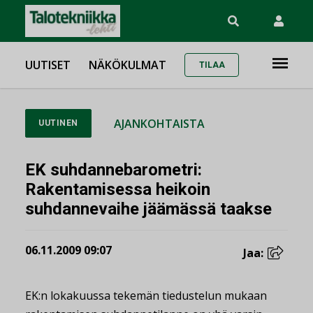
UUTISET
NÄKÖKULMAT
TILAA
AJANKOHTAISTA
UUTINEN
EK suhdannebarometri:
Rakentamisessa heikoin
suhdannevaihe jäämässä taakse
06.11.2009 09:07
Jaa:
EK:n lokakuussa tekemän tiedustelun mukaan