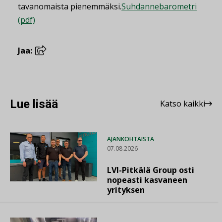
tavanomaista pienemmäksi.
Suhdannebarometri
(pdf)
Jaa:
Lue lisää
Katso kaikki
AJANKOHTAISTA
07.08.2026
LVI-Pitkälä Group osti
nopeasti kasvaneen
yrityksen