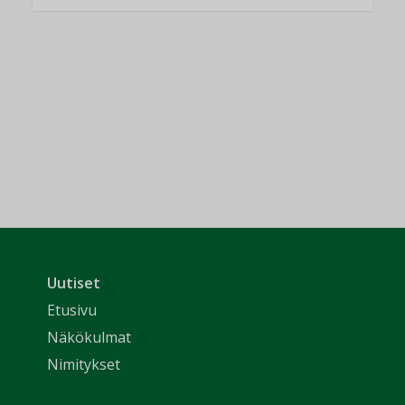
Uutiset
Etusivu
Näkökulmat
Nimitykset