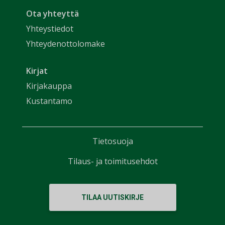
Ota yhteyttä
Yhteystiedot
Yhteydenottolomake
Kirjat
Kirjakauppa
Kustantamo
Tietosuoja
Tilaus- ja toimitusehdot
TILAA UUTISKIRJE