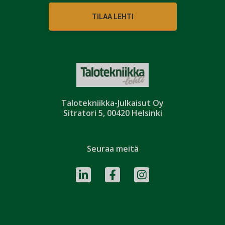
TILAA LEHTI
Talotekniikka-Julkaisut Oy
Sitratori 5, 00420 Helsinki
Seuraa meitä