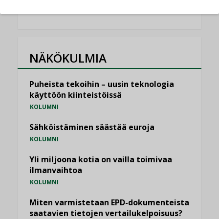
NÄKÖKULMIA
Puheista tekoihin – uusin teknologia
käyttöön kiinteistöissä
KOLUMNI
Sähköistäminen säästää euroja
KOLUMNI
Yli miljoona kotia on vailla toimivaa
ilmanvaihtoa
KOLUMNI
Miten varmistetaan EPD-dokumenteista
saatavien tietojen vertailukelpoisuus?