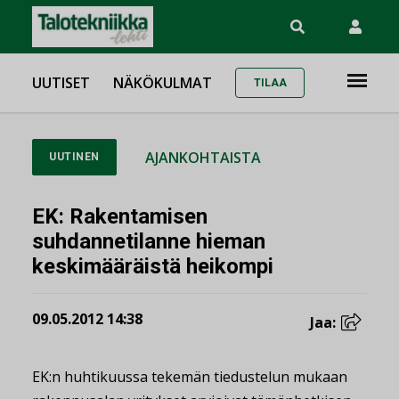
UUTISET
NÄKÖKULMAT
TILAA
AJANKOHTAISTA
UUTINEN
EK: Rakentamisen
suhdannetilanne hieman
keskimääräistä heikompi
09.05.2012 14:38
Jaa:
EK:n huhtikuussa tekemän tiedustelun mukaan