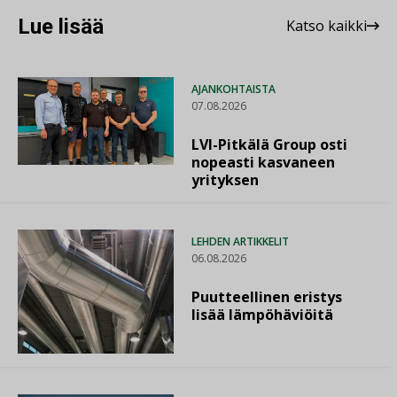
Lue lisää
Katso kaikki
AJANKOHTAISTA
07.08.2026
LVI-Pitkälä Group osti
nopeasti kasvaneen
yrityksen
LEHDEN ARTIKKELIT
06.08.2026
Puutteellinen eristys
lisää lämpöhäviöitä