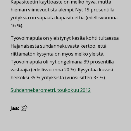
Kapasiteetin käyttöaste on melko hyvä, mutta
hieman viimevuotista alempi. Nyt 19 prosentilla
yrityksiä on vapaata kapasiteettia (edellisvuonna
16 %).
Työvoimapula on yleistynyt kesää kohti tultaessa.
Hajanaisesta suhdannekuvasta kertoo, että
riittämätön kysyntä on myös melko yleistä.
Työvoimapula oli nyt ongelmana 39 prosentilla
vastaajia (edellisvuonna 20 %). Kysyntää kuvasi
heikoksi 35 % yrityksistä (vuosi sitten 33 %).
Suhdannebarometri, toukokuu 2012
Jaa: