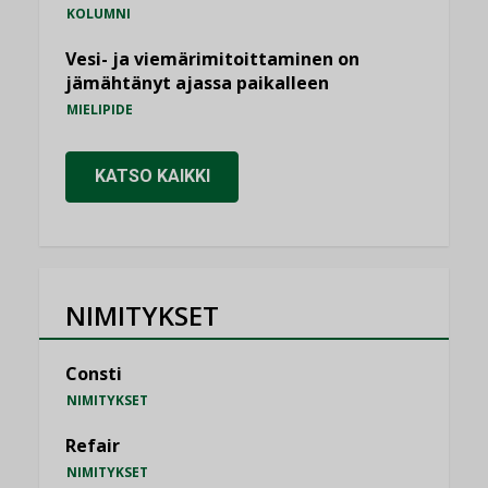
KOLUMNI
Vesi- ja viemärimitoittaminen on
jämähtänyt ajassa paikalleen
MIELIPIDE
KATSO KAIKKI
NIMITYKSET
Consti
NIMITYKSET
Refair
NIMITYKSET