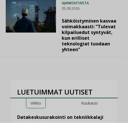
AJANKOHTAISTA
05.08.2026
Sähköistyminen kasvaa
voimakkaasti: ”Tulevat
kilpailuedut syntyvät,
kun erilliset
teknologiat tuodaan
yhteen”
LUETUIMMAT UUTISET
Viikko
Kuukausi
Datakeskusurakointi on tekniikkalaji
LEHDEN ARTIKKELIT