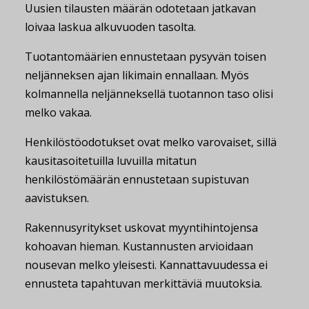
Uusien tilausten määrän odotetaan jatkavan
loivaa laskua alkuvuoden tasolta.
Tuotantomäärien ennustetaan pysyvän toisen
neljänneksen ajan likimain ennallaan. Myös
kolmannella neljänneksellä tuotannon taso olisi
melko vakaa.
Henkilöstöodotukset ovat melko varovaiset, sillä
kausitasoitetuilla luvuilla mitatun
henkilöstömäärän ennustetaan supistuvan
aavistuksen.
Rakennusyritykset uskovat myyntihintojensa
kohoavan hieman. Kustannusten arvioidaan
nousevan melko yleisesti. Kannattavuudessa ei
ennusteta tapahtuvan merkittäviä muutoksia.