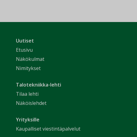
Uutiset
Etusivu
Näkökulmat
Nimitykset
Talotekniikka-lehti
Tilaa lehti
Näköislehdet
Yrityksille
Kaupalliset viestintäpalvelut