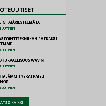
OTEUUTISET
LINTAJÄRJESTELMÄ EG
EUUTINEN
ASTOINTITEKNIIKAN RATKAISU
TEMAIR
EUUTINEN
OTURVALLISUUS WAVIN
EUUTINEN
TIALÄMMITYSRATKAISU
ONOR
EUUTINEN
KATSO KAIKKI