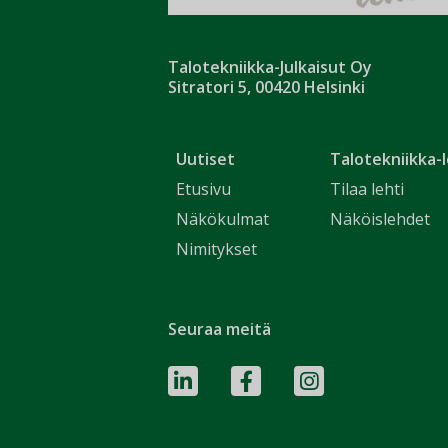
Talotekniikka-Julkaisut Oy
Sitratori 5, 00420 Helsinki
Uutiset
Talotekniikka-l
Etusivu
Tilaa lehti
Näkökulmat
Näköislehdet
Nimitykset
Seuraa meitä