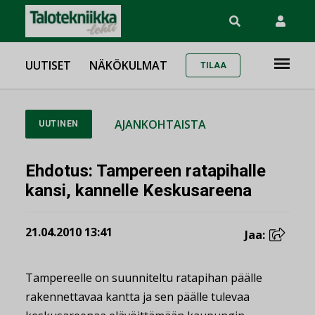
UUTISET
NÄKÖKULMAT
TILAA
AJANKOHTAISTA
UUTINEN
Ehdotus: Tampereen ratapihalle
kansi, kannelle Keskusareena
21.04.2010 13:41
Jaa:
Tampereelle on suunniteltu ratapihan päälle
rakennettavaa kantta ja sen päälle tulevaa