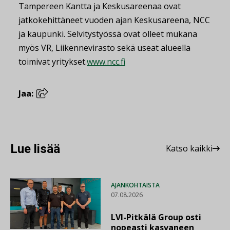
Tampereen Kantta ja Keskusareenaa ovat
jatkokehittäneet vuoden ajan Keskusareena, NCC
ja kaupunki. Selvitystyössä ovat olleet mukana
myös VR, Liikennevirasto sekä useat alueella
toimivat yritykset.
www.ncc.fi
Jaa:
Lue lisää
Katso kaikki
AJANKOHTAISTA
07.08.2026
LVI-Pitkälä Group osti
nopeasti kasvaneen