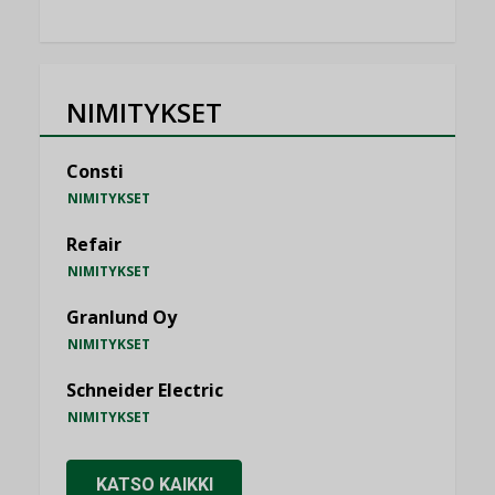
NIMITYKSET
Consti
NIMITYKSET
Refair
NIMITYKSET
Granlund Oy
NIMITYKSET
Schneider Electric
NIMITYKSET
KATSO KAIKKI