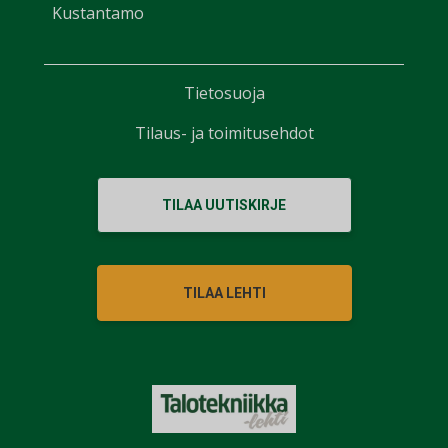
Kustantamo
Tietosuoja
Tilaus- ja toimitusehdot
TILAA UUTISKIRJE
TILAA LEHTI