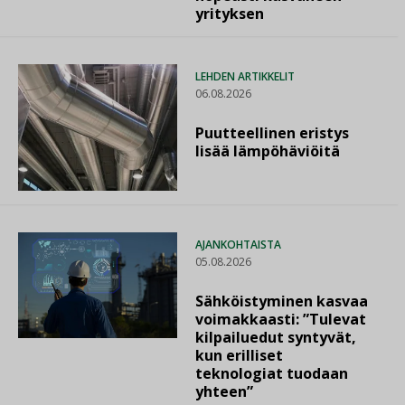
yrityksen
LEHDEN ARTIKKELIT
06.08.2026
Puutteellinen eristys
lisää lämpöhäviöitä
AJANKOHTAISTA
05.08.2026
Sähköistyminen kasvaa
voimakkaasti: ”Tulevat
kilpailuedut syntyvät,
kun erilliset
teknologiat tuodaan
yhteen”