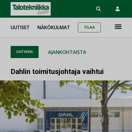
UUTISET
NÄKÖKULMAT
TILAA
AJANKOHTAISTA
UUTINEN
Dahlin toimitusjohtaja vaihtui