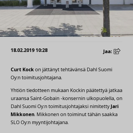
18.02.2019 10:28
Jaa:
Curt Kock
on jättänyt tehtävänsä Dahl Suomi
Oy:n toimitusjohtajana.
Yhtiön tiedotteen mukaan Kockin päätettyä jatkaa
uraansa Saint-Gobain -konsernin ulkopuolella, on
Dahl Suomi Oy:n toimitusjohtajaksi nimitetty
Jari
Mikkonen
. Mikkonen on toiminut tähän saakka
SLO Oy:n myyntijohtajana.