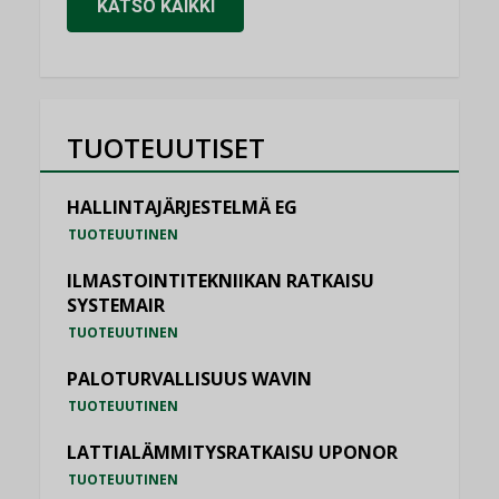
KATSO KAIKKI
TUOTEUUTISET
HALLINTAJÄRJESTELMÄ EG
TUOTEUUTINEN
ILMASTOINTITEKNIIKAN RATKAISU
SYSTEMAIR
TUOTEUUTINEN
PALOTURVALLISUUS WAVIN
TUOTEUUTINEN
LATTIALÄMMITYSRATKAISU UPONOR
TUOTEUUTINEN