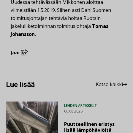
Uudessa tehtävässään Mikkonen aloittaa
viimeistään 1.5.2019. Siihen
asti Dahl Suomen
toimitusjohtajan tehtäviä hoitaa
Ruotsin
jakeluliiketoiminnan toimitusjohtaja
Tomas
Johansson
,
Jaa:
Lue lisää
Katso kaikki
LEHDEN ARTIKKELIT
06.08.2026
Puutteellinen eristys
lisää lämpöhäviöitä