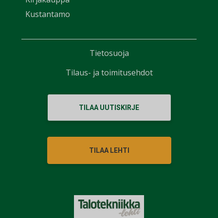
Kustantamo
Tietosuoja
Tilaus- ja toimitusehdot
TILAA UUTISKIRJE
TILAA LEHTI