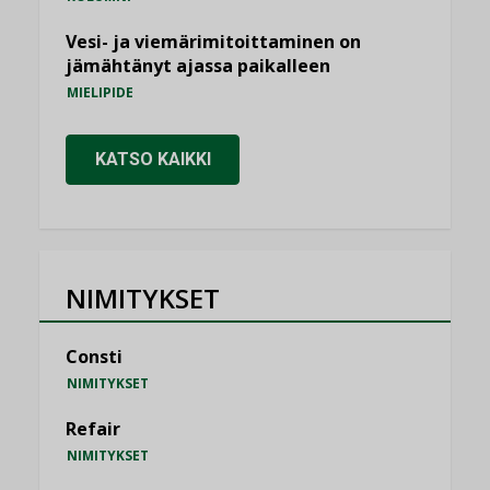
Vesi- ja viemärimitoittaminen on
jämähtänyt ajassa paikalleen
MIELIPIDE
KATSO KAIKKI
NIMITYKSET
Consti
NIMITYKSET
Refair
NIMITYKSET