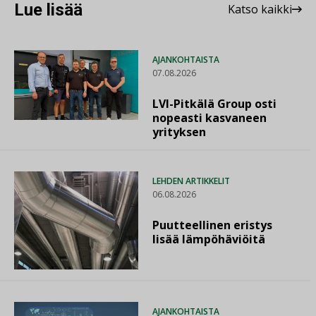
Lue lisää
Katso kaikki
AJANKOHTAISTA
07.08.2026
LVI-Pitkälä Group osti
nopeasti kasvaneen
yrityksen
LEHDEN ARTIKKELIT
06.08.2026
Puutteellinen eristys
lisää lämpöhäviöitä
AJANKOHTAISTA