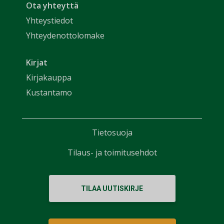
Ota yhteyttä
Yhteystiedot
Yhteydenottolomake
Kirjat
Kirjakauppa
Kustantamo
Tietosuoja
Tilaus- ja toimitusehdot
TILAA UUTISKIRJE