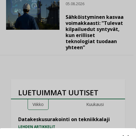
05.08.2026
Sähköistyminen kasvaa
voimakkaasti: ”Tulevat
kilpailuedut syntyvät,
kun erilliset
teknologiat tuodaan
yhteen”
LUETUIMMAT UUTISET
Viikko
Kuukausi
Datakeskusurakointi on tekniikkalaji
LEHDEN ARTIKKELIT