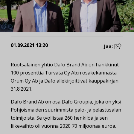
01.09.2021 13:20
Jaa:
Ruotsalainen yhtiö Dafo Brand Ab on hankkinut
100 prosenttia Turvata Oy Ab:n osakekannasta.
Örum Oy Ab ja Dafo allekirjoittivat kauppakirjan
31.8.2021.
Dafo Brand Ab on osa Dafo Groupia, joka on yksi
Pohjoismaiden suurimmista palo- ja pelastusalan
toimijoista. Se työllistää 260 henkilöä ja sen
liikevaihto oli vuonna 2020 70 miljoonaa euroa.