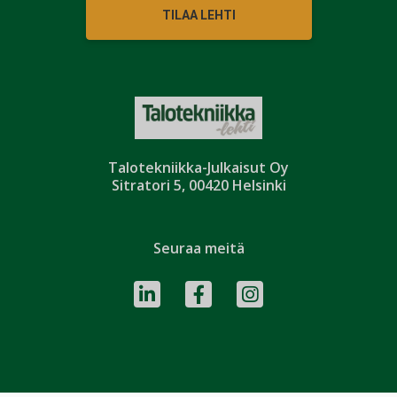
TILAA LEHTI
Talotekniikka-Julkaisut Oy
Sitratori 5, 00420 Helsinki
Seuraa meitä