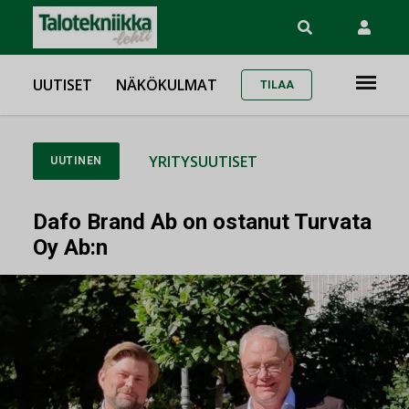
UUTISET
NÄKÖKULMAT
TILAA
YRITYSUUTISET
UUTINEN
Dafo Brand Ab on ostanut Turvata
Oy Ab:n