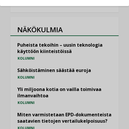
NÄKÖKULMIA
Puheista tekoihin – uusin teknologia
käyttöön kiinteistöissä
KOLUMNI
Sähköistäminen säästää euroja
KOLUMNI
Yli miljoona kotia on vailla toimivaa
ilmanvaihtoa
KOLUMNI
Miten varmistetaan EPD-dokumenteista
saatavien tietojen vertailukelpoisuus?
KOLUMNI