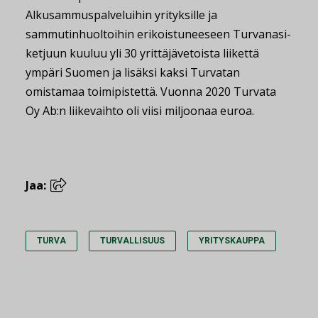
Alkusammuspalveluihin yrityksille ja
sammutinhuoltoihin erikoistuneeseen Turvanasi-
ketjuun kuuluu yli 30 yrittäjävetoista liikettä
ympäri Suomen ja lisäksi kaksi Turvatan
omistamaa toimipistettä. Vuonna 2020 Turvata
Oy Ab:n liikevaihto oli viisi miljoonaa euroa.
Jaa:
TURVA
TURVALLISUUS
YRITYSKAUPPA