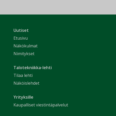
Uutiset
Etusivu
Näkökulmat
Nimitykset
Talotekniikka-lehti
Tilaa lehti
Näköislehdet
Yrityksille
Kaupalliset viestintäpalvelut