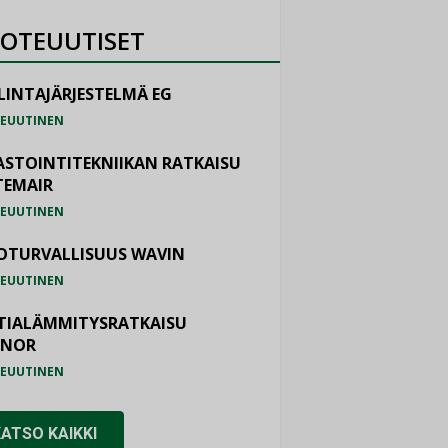
OTEUUTISET
LINTAJÄRJESTELMÄ EG
EUUTINEN
ASTOINTITEKNIIKAN RATKAISU
TEMAIR
EUUTINEN
OTURVALLISUUS WAVIN
EUUTINEN
TIALÄMMITYSRATKAISU
ONOR
EUUTINEN
KATSO KAIKKI