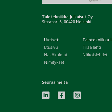
Talotekniikka-Julkaisut Oy
Sitratori 5, 00420 Helsinki
Uutiset
Talotekniikka-l
Etusivu
Tilaa lehti
Näkökulmat
Näköislehdet
Nimitykset
Seuraa meitä