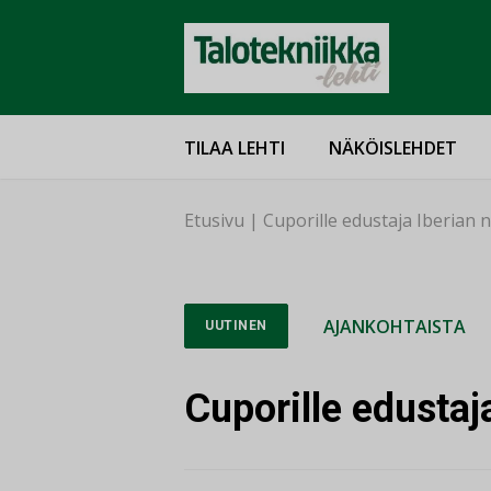
TILAA LEHTI
NÄKÖISLEHDET
Etusivu
|
Cuporille edustaja Iberian 
AJANKOHTAISTA
UUTINEN
Cuporille edustaj