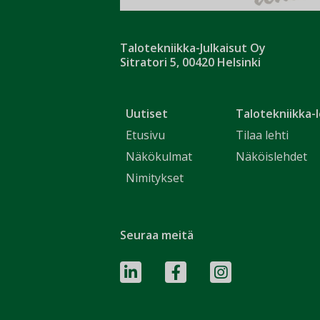
Talotekniikka-Julkaisut Oy
Sitratori 5, 00420 Helsinki
Uutiset
Talotekniikka-l
Etusivu
Tilaa lehti
Näkökulmat
Näköislehdet
Nimitykset
Seuraa meitä