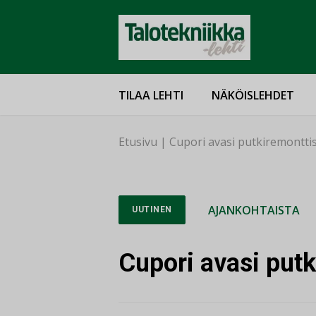
TILAA LEHTI
NÄKÖISLEHDET
Etusivu
|
Cupori avasi putkiremonttis
AJANKOHTAISTA
UUTINEN
Cupori avasi putk