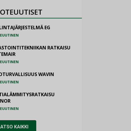
OTEUUTISET
LINTAJÄRJESTELMÄ EG
EUUTINEN
ASTOINTITEKNIIKAN RATKAISU
TEMAIR
EUUTINEN
OTURVALLISUUS WAVIN
EUUTINEN
TIALÄMMITYSRATKAISU
ONOR
EUUTINEN
KATSO KAIKKI