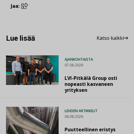
Jaa:
Lue lisää
Katso kaikki
AJANKOHTAISTA
07.08.2026
LVI-Pitkälä Group osti
nopeasti kasvaneen
yrityksen
LEHDEN ARTIKKELIT
06.08.2026
Puutteellinen eristys