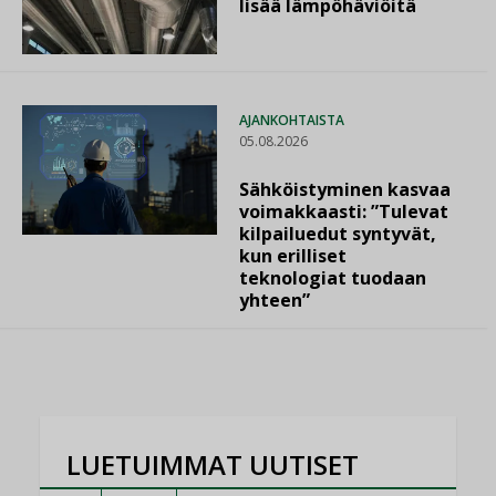
lisää lämpöhäviöitä
AJANKOHTAISTA
05.08.2026
Sähköistyminen kasvaa
voimakkaasti: ”Tulevat
kilpailuedut syntyvät,
kun erilliset
teknologiat tuodaan
yhteen”
LUETUIMMAT UUTISET