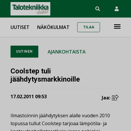
UUTISET
NÄKÖKULMAT
TILAA
AJANKOHTAISTA
UUTINEN
Coolstep tuli
jäähdytysmarkkinoille
17.02.2011 09:53
Jaa:
Ilmastoinnin jäähdytyksen alalle vuoden 2010
lopussa tullut Coolstep tarjoaa lämpötila- ja