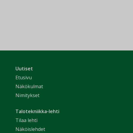
Uutiset
Etusivu
Näkökulmat
Nimitykset
Talotekniikka-lehti
Tilaa lehti
Näköislehdet