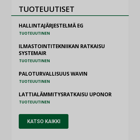
TUOTEUUTISET
HALLINTAJÄRJESTELMÄ EG
TUOTEUUTINEN
ILMASTOINTITEKNIIKAN RATKAISU
SYSTEMAIR
TUOTEUUTINEN
PALOTURVALLISUUS WAVIN
TUOTEUUTINEN
LATTIALÄMMITYSRATKAISU UPONOR
TUOTEUUTINEN
KATSO KAIKKI