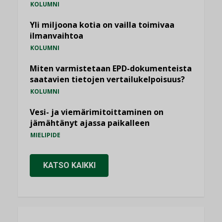
KOLUMNI
Yli miljoona kotia on vailla toimivaa
ilmanvaihtoa
KOLUMNI
Miten varmistetaan EPD-dokumenteista
saatavien tietojen vertailukelpoisuus?
KOLUMNI
Vesi- ja viemärimitoittaminen on
jämähtänyt ajassa paikalleen
MIELIPIDE
KATSO KAIKKI