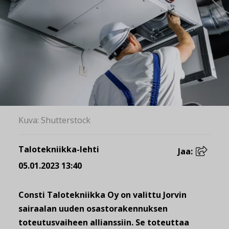
Kuva: Shutterstock
Talotekniikka-lehti
Jaa:
05.01.2023 13:40
Consti Talotekniikka Oy on valittu Jorvin
sairaalan uuden osastorakennuksen
toteutusvaiheen allianssiin. Se toteuttaa