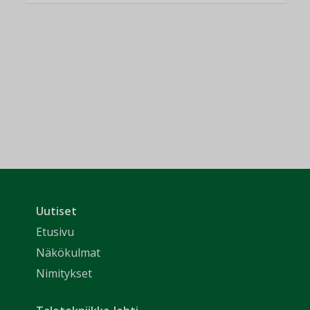
Uutiset
Etusivu
Näkökulmat
Nimitykset