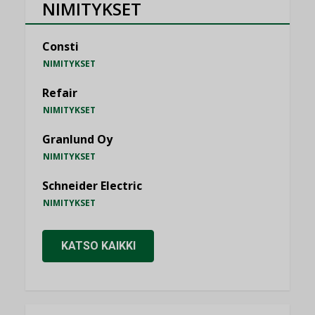
NIMITYKSET
Consti
NIMITYKSET
Refair
NIMITYKSET
Granlund Oy
NIMITYKSET
Schneider Electric
NIMITYKSET
KATSO KAIKKI