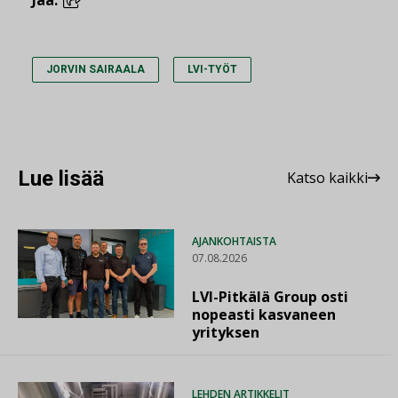
Jaa:
JORVIN SAIRAALA
LVI-TYÖT
Lue lisää
Katso kaikki
AJANKOHTAISTA
07.08.2026
LVI-Pitkälä Group osti
nopeasti kasvaneen
yrityksen
LEHDEN ARTIKKELIT