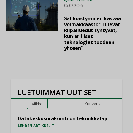
05.08.2026
Sähköistyminen kasvaa
voimakkaasti: ”Tulevat
kilpailuedut syntyvät,
kun erilliset
teknologiat tuodaan
yhteen”
LUETUIMMAT UUTISET
Viikko
Kuukausi
Datakeskusurakointi on tekniikkalaji
LEHDEN ARTIKKELIT