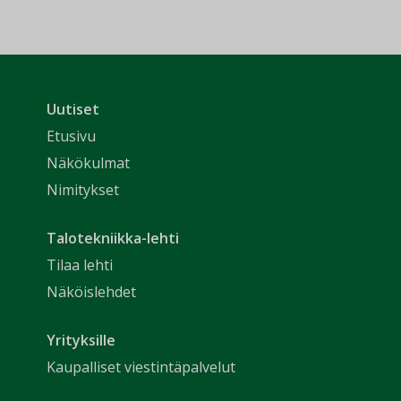
Uutiset
Etusivu
Näkökulmat
Nimitykset
Talotekniikka-lehti
Tilaa lehti
Näköislehdet
Yrityksille
Kaupalliset viestintäpalvelut