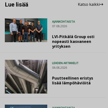
Lue lisää
Katso kaikki
AJANKOHTAISTA
07.08.2026
LVI-Pitkälä Group osti
nopeasti kasvaneen
yrityksen
LEHDEN ARTIKKELIT
06.08.2026
Puutteellinen eristys
lisää lämpöhäviöitä
AJANKOHTAISTA