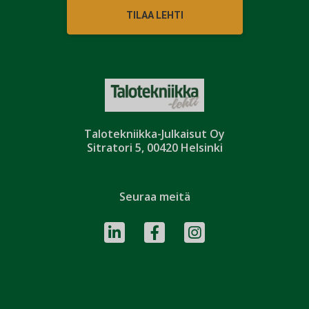
TILAA LEHTI
Talotekniikka-Julkaisut Oy
Sitratori 5, 00420 Helsinki
Seuraa meitä