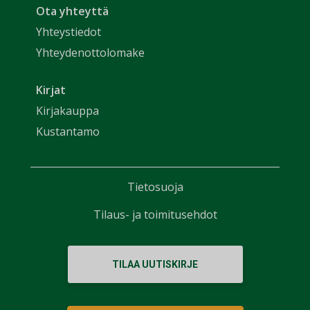
Ota yhteyttä
Yhteystiedot
Yhteydenottolomake
Kirjat
Kirjakauppa
Kustantamo
Tietosuoja
Tilaus- ja toimitusehdot
TILAA UUTISKIRJE