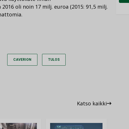
2016 oli noin 17 milj. euroa (2015: 91,5 milj.
mattomia.
CAVERION
TULOS
Katso kaikki