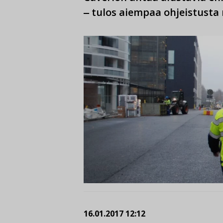
‒ tulos aiempaa ohjeistusta
16.01.2017 12:12