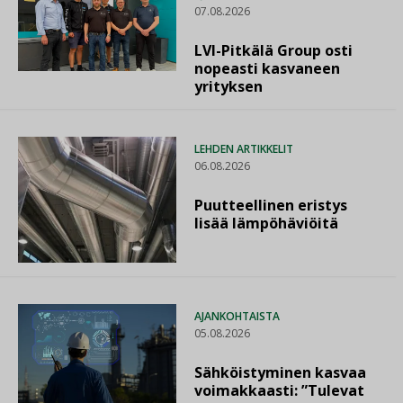
07.08.2026
LVI-Pitkälä Group osti
nopeasti kasvaneen
yrityksen
LEHDEN ARTIKKELIT
06.08.2026
Puutteellinen eristys
lisää lämpöhäviöitä
AJANKOHTAISTA
05.08.2026
Sähköistyminen kasvaa
voimakkaasti: ”Tulevat