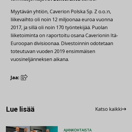
Myytävän yhtiön, Caverion Polska Sp. Z o.o.:n,
liikevaihto oli noin 12 miljoonaa euroa vuonna
2017, ja sillä oli noin 170 työntekijää. Puolan
liiketoiminta on raportoitu osana Caverionin Itä-
Euroopan divisioonaa. Divestoinnin odotetaan
toteutuvan vuoden 2019 ensimmäisen
vuosineljänneksen aikana.
Jaa:
Lue lisää
Katso kaikki
AJANKOHTAISTA