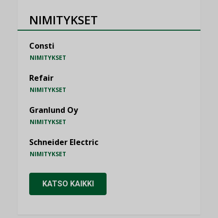
NIMITYKSET
Consti
NIMITYKSET
Refair
NIMITYKSET
Granlund Oy
NIMITYKSET
Schneider Electric
NIMITYKSET
KATSO KAIKKI