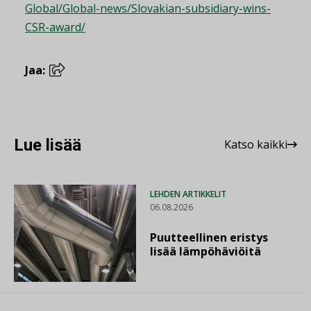
Global/Global-news/Slovakian-subsidiary-wins-
CSR-award/
Jaa:
Lue lisää
Katso kaikki
LEHDEN ARTIKKELIT
06.08.2026
Puutteellinen eristys
lisää lämpöhäviöitä