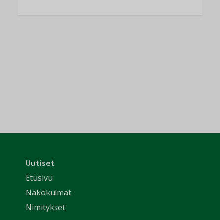
Uutiset
Etusivu
Näkökulmat
Nimitykset