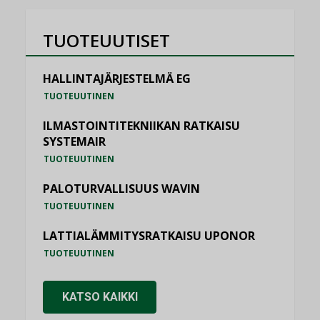
TUOTEUUTISET
HALLINTAJÄRJESTELMÄ EG
TUOTEUUTINEN
ILMASTOINTITEKNIIKAN RATKAISU
SYSTEMAIR
TUOTEUUTINEN
PALOTURVALLISUUS WAVIN
TUOTEUUTINEN
LATTIALÄMMITYSRATKAISU UPONOR
TUOTEUUTINEN
KATSO KAIKKI