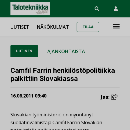
UUTISET
NÄKÖKULMAT
TILAA
AJANKOHTAISTA
UUTINEN
Camfil Farrin henkilöstöpolitiikka
palkittiin Slovakiassa
16.06.2011 09:40
Jaa:
Slovakian työministeriö on myöntänyt
suodatinvalmistaja Camfil Farrin Slovakian