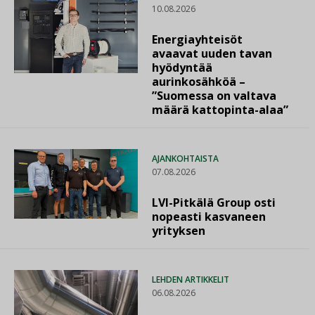
10.08.2026
Energiayhteisöt
avaavat uuden tavan
hyödyntää
aurinkosähköä –
”Suomessa on valtava
määrä kattopinta-alaa”
AJANKOHTAISTA
07.08.2026
LVI-Pitkälä Group osti
nopeasti kasvaneen
yrityksen
LEHDEN ARTIKKELIT
06.08.2026