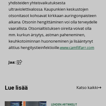
yhdisteiden yhteisvaikutuksesta
ultraviolettivalossa. Kaupunkien keskustojen
otsonitasot kohoavat kirkkaan auringonpaisteen
aikana. Otsonin hengittäminen voi olla terveydelle
vaarallista. Otsonialtistuksen oireita voivat olla
mm. kurkun ärsytys, astman paheneminen,
keuhkotoiminnan huononeminen ja lisääntynyt
alttius hengitystieinfektioille.
www.camfilfarr.com
Jaa:
Lue lisää
Katso kaikki
LEHDEN ARTIKKELIT