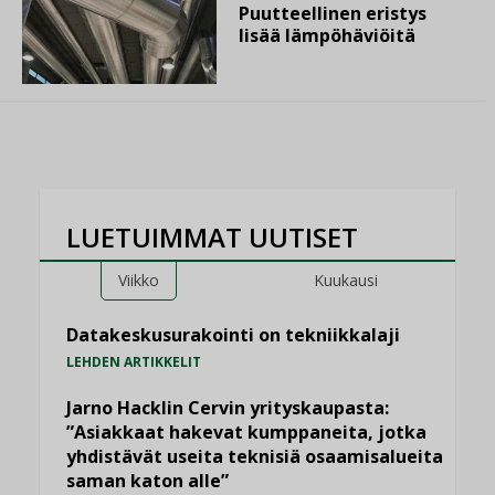
Puutteellinen eristys
lisää lämpöhäviöitä
LUETUIMMAT UUTISET
Viikko
Kuukausi
Datakeskusurakointi on tekniikkalaji
LEHDEN ARTIKKELIT
Jarno Hacklin Cervin yrityskaupasta:
”Asiakkaat hakevat kumppaneita, jotka
yhdistävät useita teknisiä osaamisalueita
saman katon alle”