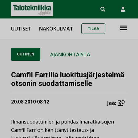
UUTISET
NÄKÖKULMAT
TILAA
AJANKOHTAISTA
UUTINEN
Camfil Farrilla luokitusjärjestelmä
otsonin suodattamiselle
20.08.2010 08:12
Jaa:
Ilmansuodattimien ja puhdasilmaratkaisujen
Camfil Farr on kehittänyt testaus- ja