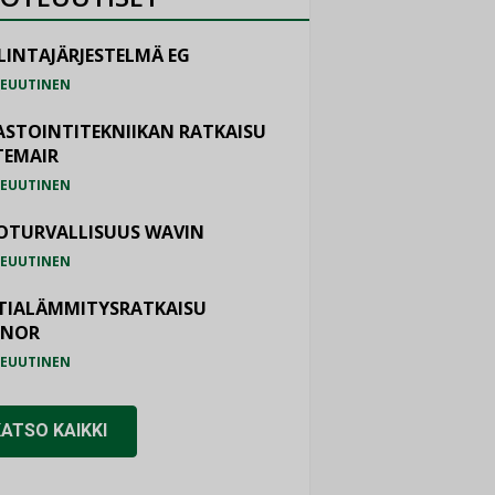
LINTAJÄRJESTELMÄ EG
EUUTINEN
ASTOINTITEKNIIKAN RATKAISU
TEMAIR
EUUTINEN
OTURVALLISUUS WAVIN
EUUTINEN
TIALÄMMITYSRATKAISU
ONOR
EUUTINEN
KATSO KAIKKI