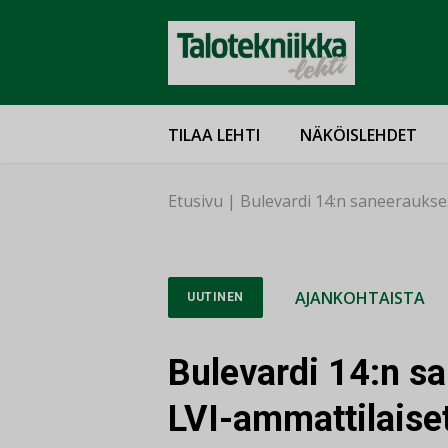
TILAA LEHTI
NÄKÖISLEHDET
Etusivu
|
Bulevardi 14:n saneeraukse
AJANKOHTAISTA
UUTINEN
Bulevardi 14:n s
LVI-ammattilaiset