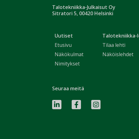
Talotekniikka-Julkaisut Oy
Sitratori 5, 00420 Helsinki
Uutiset
Talotekniikka-l
Etusivu
Tilaa lehti
Näkökulmat
Näköislehdet
Nimitykset
Seuraa meitä