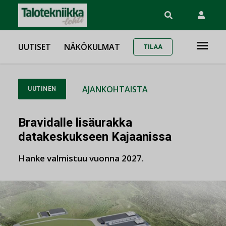
UUTISET
NÄKÖKULMAT
TILAA
AJANKOHTAISTA
UUTINEN
Bravidalle lisäurakka
datakeskukseen Kajaanissa
Hanke valmistuu vuonna 2027.