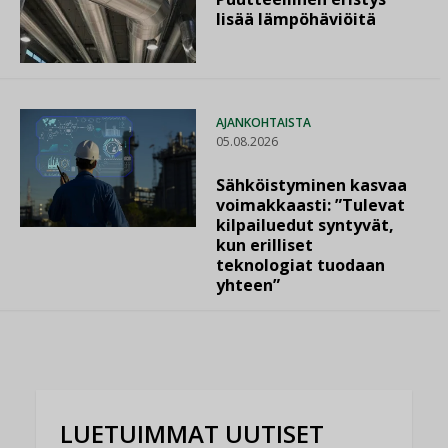
lisää lämpöhäviöitä
AJANKOHTAISTA
05.08.2026
Sähköistyminen kasvaa
voimakkaasti: ”Tulevat
kilpailuedut syntyvät,
kun erilliset
teknologiat tuodaan
yhteen”
LUETUIMMAT UUTISET