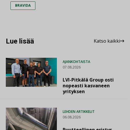
BRAVIDA
Lue lisää
Katso kaikki
AJANKOHTAISTA
07.08.2026
LVI-Pitkälä Group osti
nopeasti kasvaneen
yrityksen
LEHDEN ARTIKKELIT
06.08.2026
Puutteellinen eristys