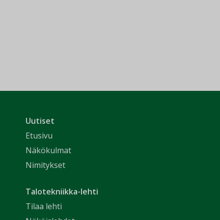
Uutiset
Etusivu
Näkökulmat
Nimitykset
Talotekniikka-lehti
Tilaa lehti