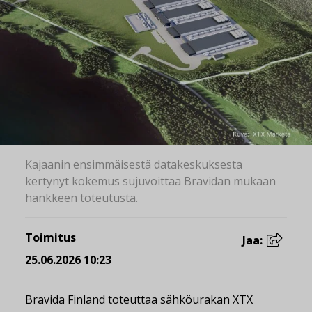
Kajaanin ensimmäisestä datakeskuksesta
kertynyt kokemus sujuvoittaa Bravidan mukaan
hankkeen toteutusta.
Toimitus
Jaa:
25.06.2026 10:23
Bravida Finland toteuttaa sähköurakan XTX