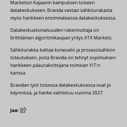
Marketsin Kajaanin kampuksen toiseen
datakeskukseen. Bravida vastasi sähköurakasta
myös hankkeen ensimmäisessä datakeskuksessa.
Datakeskuskonaisuuden rakennuttaja on
brittiläinen algoritmikaupan yritys XTX Markets.
Sähköurakka kattaa konesalin ja prosessisähkön
toteutuksen, josta Bravida on tehnyt sopimuksen
hankkeen pääurakoitsijana toimivan YIT:n
kanssa.
Bravidan työt toisessa datakeskuksessa ovat jo
käynnissä, ja hanke valmistuu vuonna 2027.
Jaa: