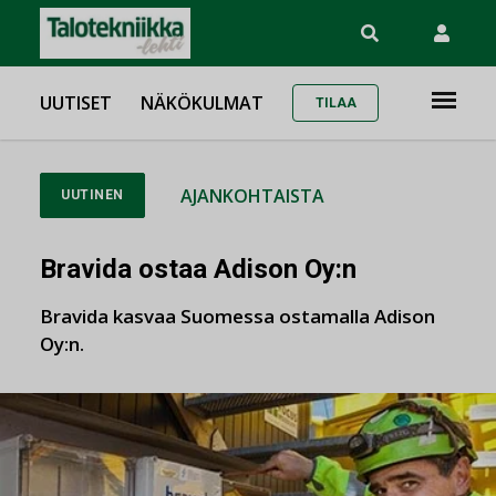
UUTISET
NÄKÖKULMAT
TILAA
AJANKOHTAISTA
UUTINEN
Bravida ostaa Adison Oy:n
Bravida kasvaa Suomessa ostamalla Adison
Oy:n.