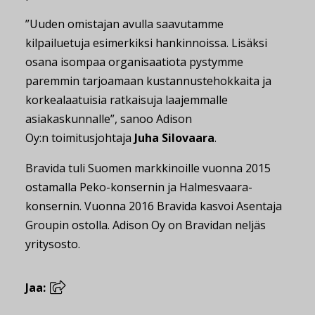
”Uuden omistajan avulla saavutamme
kilpailuetuja esimerkiksi hankinnoissa. Lisäksi
osana isompaa organisaatiota pystymme
paremmin tarjoamaan kustannustehokkaita ja
korkealaatuisia ratkaisuja laajemmalle
asiakaskunnalle”, sanoo Adison
Oy:n toimitusjohtaja
Juha Silovaara
.
Bravida tuli Suomen markkinoille vuonna 2015
ostamalla Peko-konsernin ja Halmesvaara-
konsernin. Vuonna 2016 Bravida kasvoi Asentaja
Groupin ostolla. Adison Oy on Bravidan neljäs
yritysosto.
Jaa: