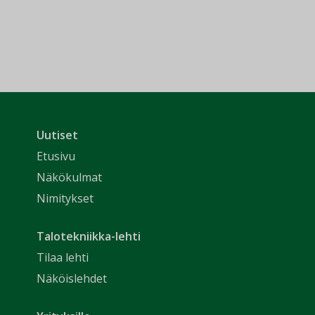
Uutiset
Etusivu
Näkökulmat
Nimitykset
Talotekniikka-lehti
Tilaa lehti
Näköislehdet