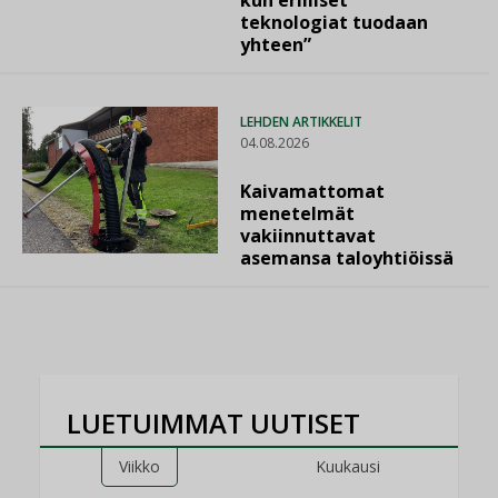
teknologiat tuodaan
yhteen”
LEHDEN ARTIKKELIT
04.08.2026
Kaivamattomat
menetelmät
vakiinnuttavat
asemansa taloyhtiöissä
LUETUIMMAT UUTISET
Viikko
Kuukausi