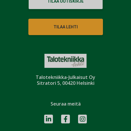
TILAA UUTISKIRJE
TILAA LEHTI
Talotekniikka-Julkaisut Oy
Sitratori 5, 00420 Helsinki
Seuraa meitä