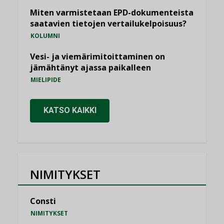
Miten varmistetaan EPD-dokumenteista
saatavien tietojen vertailukelpoisuus?
KOLUMNI
Vesi- ja viemärimitoittaminen on
jämähtänyt ajassa paikalleen
MIELIPIDE
KATSO KAIKKI
NIMITYKSET
Consti
NIMITYKSET