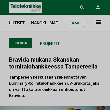
UUTISET
NÄKÖKULMAT
TILAA
PROJEKTIT
UUTINEN
Bravida mukana Skanskan
tornitalohankkeessa Tampereella
Tampereen keskustaan rakennettavan
Luminary-tornitalohankkeen LV-urakoitsijaksi
on valittu talotekniikkaan erikoistunut
Bravida.