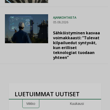
AJANKOHTAISTA
05.08.2026
Sähköistyminen kasvaa
voimakkaasti: ”Tulevat
kilpailuedut syntyvät,
kun erilliset
teknologiat tuodaan
yhteen”
LUETUIMMAT UUTISET
Viikko
Kuukausi