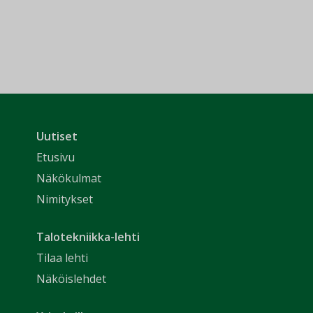
Uutiset
Etusivu
Näkökulmat
Nimitykset
Talotekniikka-lehti
Tilaa lehti
Näköislehdet