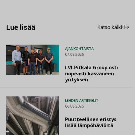
Lue lisää
Katso kaikki
AJANKOHTAISTA
07.08.2026
LVI-Pitkälä Group osti
nopeasti kasvaneen
yrityksen
LEHDEN ARTIKKELIT
06.08.2026
Puutteellinen eristys
lisää lämpöhäviöitä