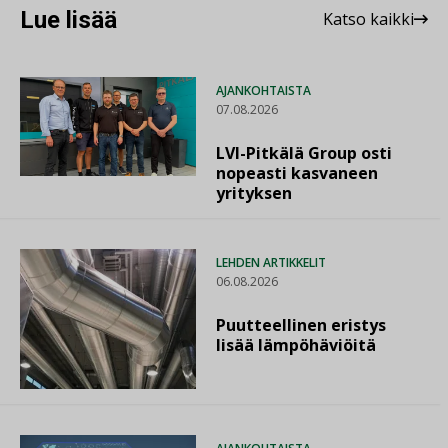
Lue lisää
Katso kaikki
AJANKOHTAISTA
07.08.2026
LVI-Pitkälä Group osti
nopeasti kasvaneen
yrityksen
LEHDEN ARTIKKELIT
06.08.2026
Puutteellinen eristys
lisää lämpöhäviöitä