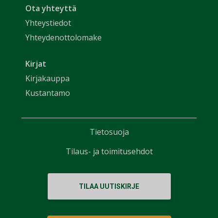
Ota yhteyttä
Yhteystiedot
Yhteydenottolomake
Kirjat
Kirjakauppa
Kustantamo
Tietosuoja
Tilaus- ja toimitusehdot
TILAA UUTISKIRJE