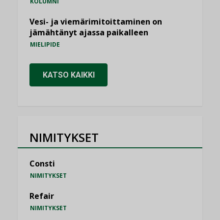
KOLUMNI
Vesi- ja viemärimitoittaminen on
jämähtänyt ajassa paikalleen
MIELIPIDE
KATSO KAIKKI
NIMITYKSET
Consti
NIMITYKSET
Refair
NIMITYKSET