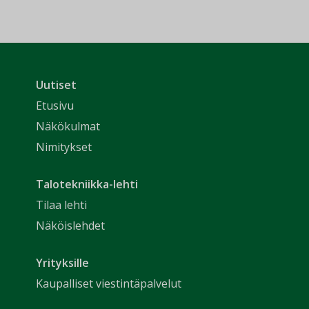
Uutiset
Etusivu
Näkökulmat
Nimitykset
Talotekniikka-lehti
Tilaa lehti
Näköislehdet
Yrityksille
Kaupalliset viestintäpalvelut