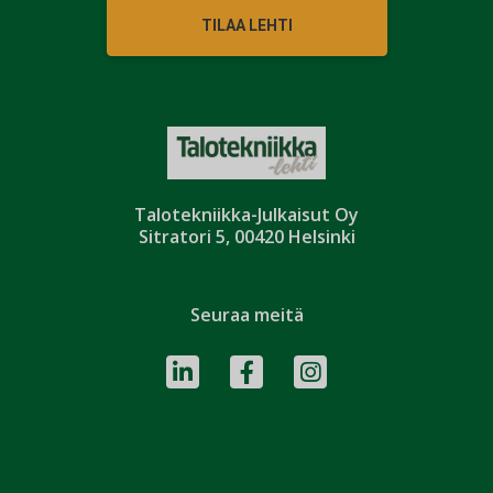
TILAA LEHTI
Talotekniikka-Julkaisut Oy
Sitratori 5, 00420 Helsinki
Seuraa meitä