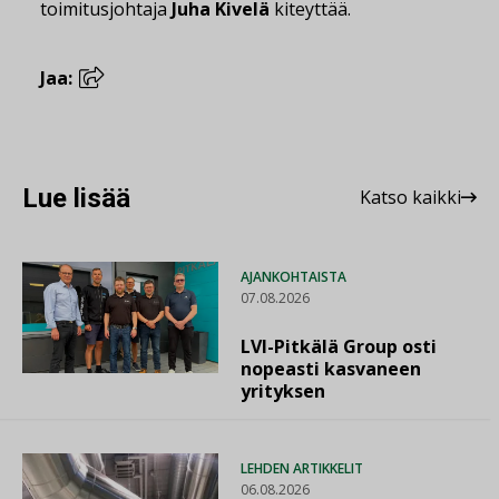
toimitusjohtaja
Juha Kivelä
kiteyttää.
Jaa:
Lue lisää
Katso kaikki
AJANKOHTAISTA
07.08.2026
LVI-Pitkälä Group osti
nopeasti kasvaneen
yrityksen
LEHDEN ARTIKKELIT
06.08.2026