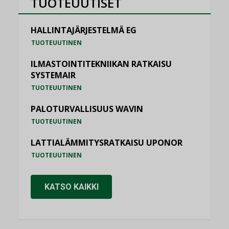
TUOTEUUTISET
HALLINTAJÄRJESTELMÄ EG
TUOTEUUTINEN
ILMASTOINTITEKNIIKAN RATKAISU
SYSTEMAIR
TUOTEUUTINEN
PALOTURVALLISUUS WAVIN
TUOTEUUTINEN
LATTIALÄMMITYSRATKAISU UPONOR
TUOTEUUTINEN
KATSO KAIKKI