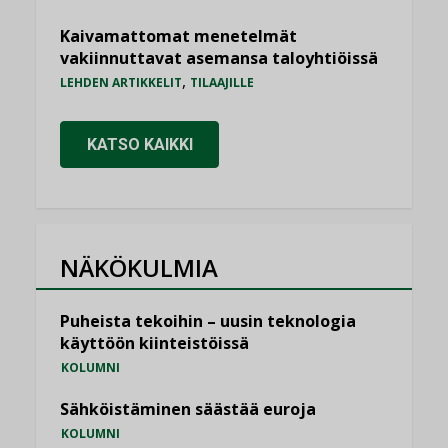
Kaivamattomat menetelmät
vakiinnuttavat asemansa taloyhtiöissä
,
LEHDEN ARTIKKELIT
TILAAJILLE
KATSO KAIKKI
NÄKÖKULMIA
Puheista tekoihin – uusin teknologia
käyttöön kiinteistöissä
KOLUMNI
Sähköistäminen säästää euroja
KOLUMNI