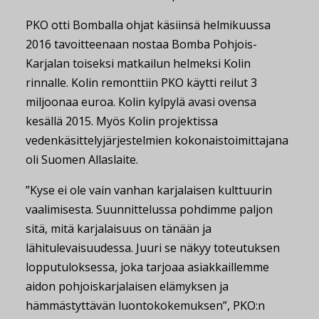
PKO otti Bomballa ohjat käsiinsä helmikuussa
2016 tavoitteenaan nostaa Bomba Pohjois-
Karjalan toiseksi matkailun helmeksi Kolin
rinnalle. Kolin remonttiin PKO käytti reilut 3
miljoonaa euroa. Kolin kylpylä avasi ovensa
kesällä 2015. Myös Kolin projektissa
vedenkäsittelyjärjestelmien kokonaistoimittajana
oli Suomen Allaslaite.
”Kyse ei ole vain vanhan karjalaisen kulttuurin
vaalimisesta. Suunnittelussa pohdimme paljon
sitä, mitä karjalaisuus on tänään ja
lähitulevaisuudessa. Juuri se näkyy toteutuksen
lopputuloksessa, joka tarjoaa asiakkaillemme
aidon pohjoiskarjalaisen elämyksen ja
hämmästyttävän luontokokemuksen”, PKO:n