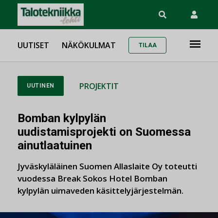
UUTISET
NÄKÖKULMAT
TILAA
PROJEKTIT
UUTINEN
Bomban kylpylän
uudistamisprojekti on Suomessa
ainutlaatuinen
Jyväskyläläinen Suomen Allaslaite Oy toteutti
vuodessa Break Sokos Hotel Bomban
kylpylän uimaveden käsittelyjärjestelmän.