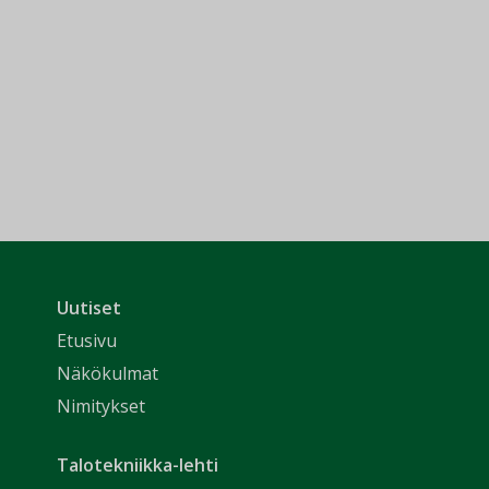
Uutiset
Etusivu
Näkökulmat
Nimitykset
Talotekniikka-lehti