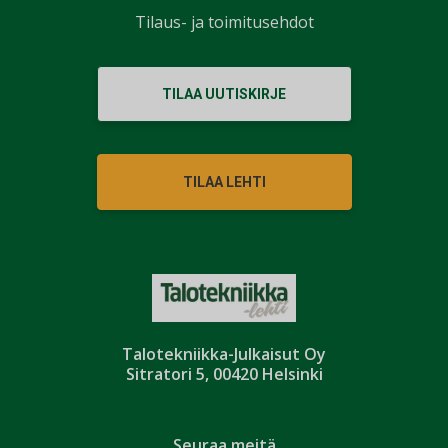
Tilaus- ja toimitusehdot
TILAA UUTISKIRJE
TILAA LEHTI
Talotekniikka-Julkaisut Oy
Sitratori 5, 00420 Helsinki
Seuraa meitä