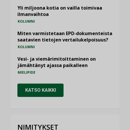
Yli miljoona kotia on vailla toimivaa
ilmanvaihtoa
KOLUMNI
Miten varmistetaan EPD-dokumenteista
saatavien tietojen vertailukelpoisuus?
KOLUMNI
Vesi- ja viemärimitoittaminen on
jämähtänyt ajassa paikalleen
MIELIPIDE
KATSO KAIKKI
NIMITYKSET