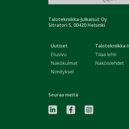
Talotekniikka-Julkaisut Oy
Sitratori 5, 00420 Helsinki
Uutiset
Talotekniikka-l
Etusivu
Tilaa lehti
Näkökulmat
Näköislehdet
Nimitykset
Seuraa meitä