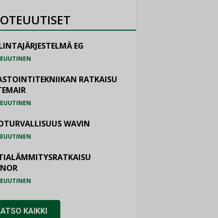
OTEUUTISET
LINTAJÄRJESTELMÄ EG
EUUTINEN
ASTOINTITEKNIIKAN RATKAISU
TEMAIR
EUUTINEN
OTURVALLISUUS WAVIN
EUUTINEN
TIALÄMMITYSRATKAISU
ONOR
EUUTINEN
KATSO KAIKKI