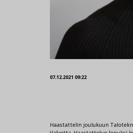
07.12.2021 09:22
Haastattelin joulukuun Talotek
Valvetta. Haastattelun lopuksi k