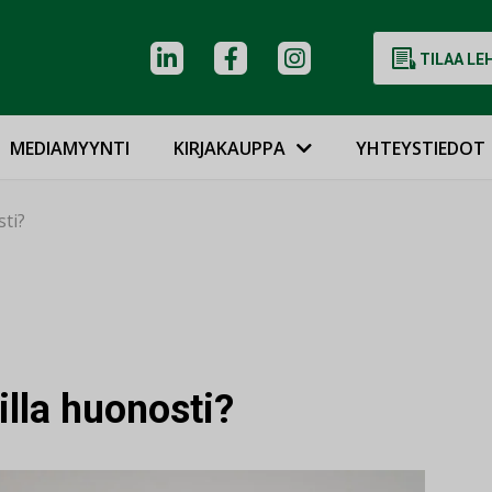
TILAA LE
MEDIAMYYNTI
KIRJAKAUPPA
YHTEYSTIEDOT
ti?
lla huonosti?