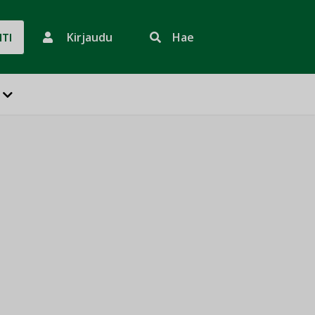
Kirjaudu
Hae
HTI