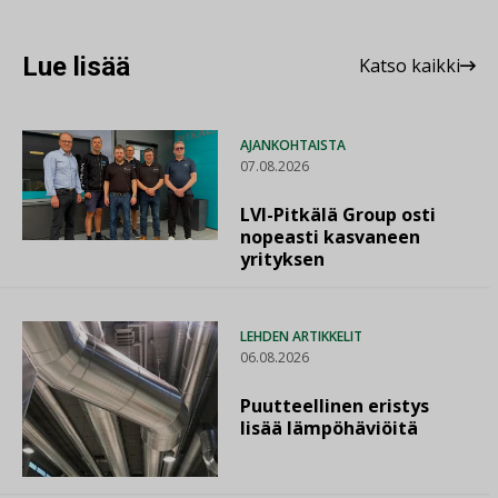
Lue lisää
Katso kaikki
AJANKOHTAISTA
07.08.2026
LVI-Pitkälä Group osti
nopeasti kasvaneen
yrityksen
LEHDEN ARTIKKELIT
06.08.2026
Puutteellinen eristys
lisää lämpöhäviöitä