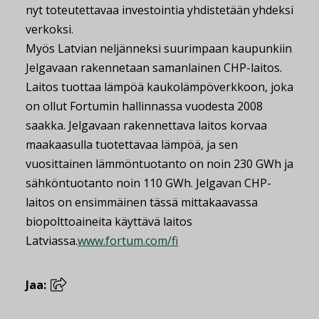
nyt toteutettavaa investointia yhdistetään yhdeksi
verkoksi.
Myös Latvian neljänneksi suurimpaan kaupunkiin
Jelgavaan rakennetaan samanlainen CHP-laitos.
Laitos tuottaa lämpöä kaukolämpöverkkoon, joka
on ollut Fortumin hallinnassa vuodesta 2008
saakka. Jelgavaan rakennettava laitos korvaa
maakaasulla tuotettavaa lämpöä, ja sen
vuosittainen lämmöntuotanto on noin 230 GWh ja
sähköntuotanto noin 110 GWh. Jelgavan CHP-
laitos on ensimmäinen tässä mittakaavassa
biopolttoaineita käyttävä laitos
Latviassa.
www.fortum.com/fi
Jaa: