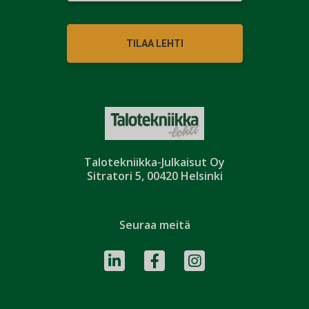
TILAA LEHTI
Talotekniikka-Julkaisut Oy
Sitratori 5, 00420 Helsinki
Seuraa meitä