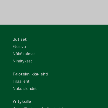
Uutiset
Etusivu
Näkökulmat
Nimitykset
Talotekniikka-lehti
Tilaa lehti
Näköislehdet
Yrityksille