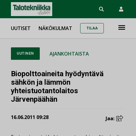
UUTISET
NÄKÖKULMAT
TILAA
AJANKOHTAISTA
UUTINEN
Biopolttoaineita hyödyntävä
sähkön ja lämmön
yhteistuotantolaitos
Järvenpäähän
16.06.2011 09:28
Jaa: