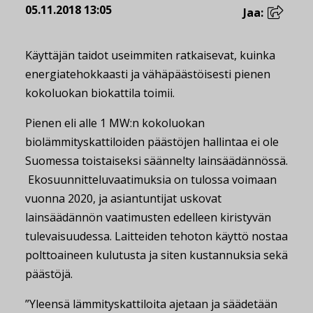
05.11.2018 13:05
Jaa:
Käyttäjän taidot useimmiten ratkaisevat, kuinka
energiatehokkaasti ja vähäpäästöisesti pienen
kokoluokan biokattila toimii.
Pienen eli alle 1 MW:n kokoluokan
biolämmityskattiloiden päästöjen hallintaa ei ole
Suomessa toistaiseksi säännelty lainsäädännössä.
Ekosuunnitteluvaatimuksia on tulossa voimaan
vuonna 2020, ja asiantuntijat uskovat
lainsäädännön vaatimusten edelleen kiristyvän
tulevaisuudessa. Laitteiden tehoton käyttö nostaa
polttoaineen kulutusta ja siten kustannuksia sekä
päästöjä.
”Yleensä lämmityskattiloita ajetaan ja säädetään