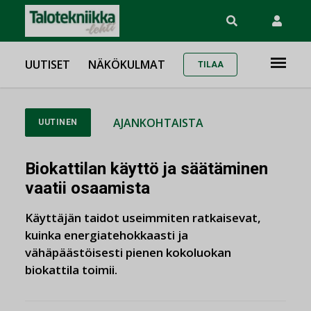
UUTISET
NÄKÖKULMAT
TILAA
AJANKOHTAISTA
UUTINEN
Biokattilan käyttö ja säätäminen
vaatii osaamista
Käyttäjän taidot useimmiten ratkaisevat,
kuinka energiatehokkaasti ja
vähäpäästöisesti pienen kokoluokan
biokattila toimii.