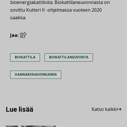
bioenergiakattiloita. Biokattilaneuvonnasta on
sovittu Kutteri II -ohjelmassa vuoteen 2020
saakka.
Jaa:
BIOKATTILA
BIOKATTILANEUVONTA
HANNARIINAHONKANEN
Lue lisää
Katso kaikki