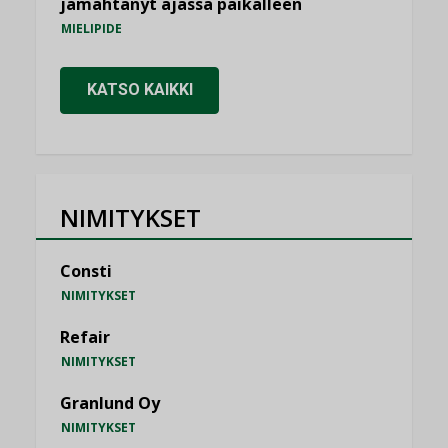
jämähtänyt ajassa paikalleen
MIELIPIDE
KATSO KAIKKI
NIMITYKSET
Consti
NIMITYKSET
Refair
NIMITYKSET
Granlund Oy
NIMITYKSET