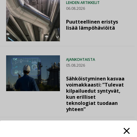
LEHDEN ARTIKKELIT
06.08.2026
Puutteellinen eristys
lisää lämpöhäviöitä
AJANKOHTAISTA
05.08.2026
Sähköistyminen kasvaa
voimakkaasti: ”Tulevat
kilpailuedut syntyvät,
kun erilliset
teknologiat tuodaan
yhteen”
LEHDEN ARTIKKELIT
04.08.2026