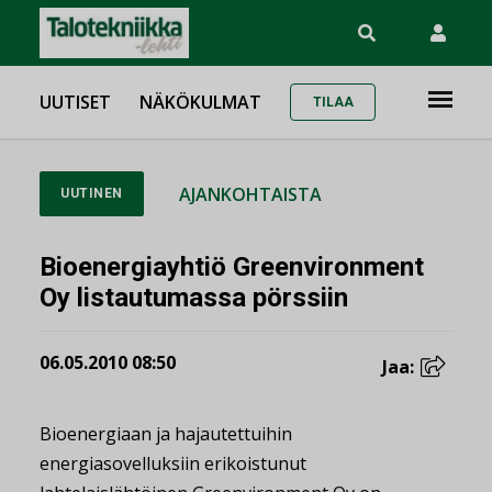
UUTISET
NÄKÖKULMAT
TILAA
AJANKOHTAISTA
UUTINEN
Bioenergiayhtiö Greenvironment
Oy listautumassa pörssiin
06.05.2010 08:50
Jaa:
Bioenergiaan ja hajautettuihin
energiasovelluksiin erikoistunut