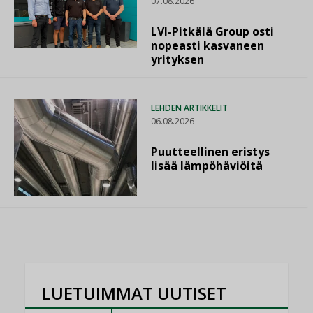
07.08.2026
LVI-Pitkälä Group osti
nopeasti kasvaneen
yrityksen
LEHDEN ARTIKKELIT
06.08.2026
Puutteellinen eristys
lisää lämpöhäviöitä
LUETUIMMAT UUTISET