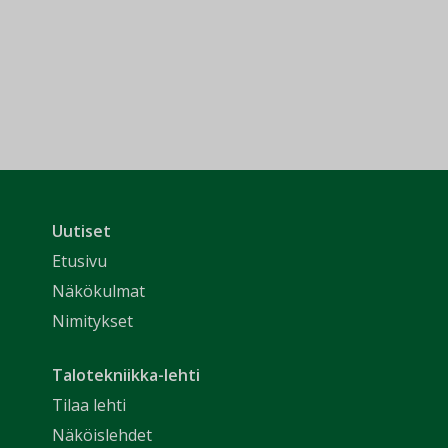
Uutiset
Etusivu
Näkökulmat
Nimitykset
Talotekniikka-lehti
Tilaa lehti
Näköislehdet