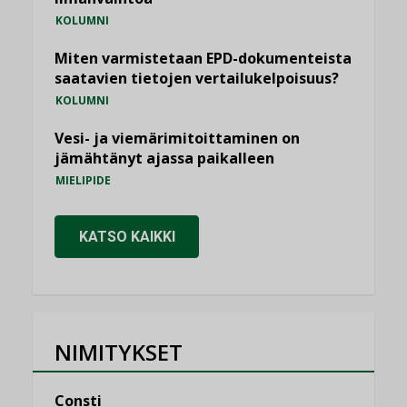
KOLUMNI
Miten varmistetaan EPD-dokumenteista
saatavien tietojen vertailukelpoisuus?
KOLUMNI
Vesi- ja viemärimitoittaminen on
jämähtänyt ajassa paikalleen
MIELIPIDE
KATSO KAIKKI
NIMITYKSET
Consti