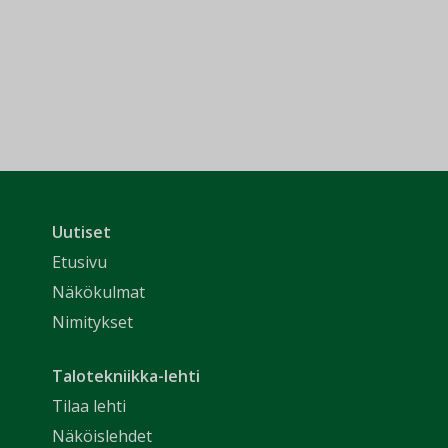
Uutiset
Etusivu
Näkökulmat
Nimitykset
Talotekniikka-lehti
Tilaa lehti
Näköislehdet