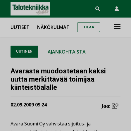
UUTISET
NÄKÖKULMAT
TILAA
AJANKOHTAISTA
UUTINEN
Avarasta muodostetaan kaksi
uutta merkittävää toimijaa
kiinteistöalalle
02.09.2009 09:24
Jaa:
Avara Suomi Oy vahvistaa sijoitus- ja