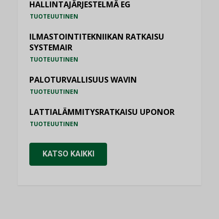
HALLINTAJÄRJESTELMÄ EG
TUOTEUUTINEN
ILMASTOINTITEKNIIKAN RATKAISU
SYSTEMAIR
TUOTEUUTINEN
PALOTURVALLISUUS WAVIN
TUOTEUUTINEN
LATTIALÄMMITYSRATKAISU UPONOR
TUOTEUUTINEN
KATSO KAIKKI