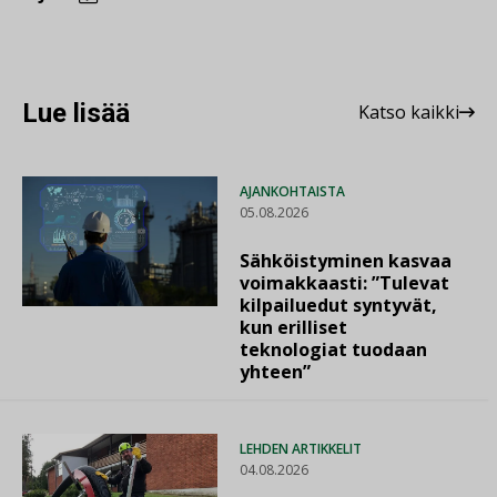
Lue lisää
Katso kaikki
AJANKOHTAISTA
05.08.2026
Sähköistyminen kasvaa
voimakkaasti: ”Tulevat
kilpailuedut syntyvät,
kun erilliset
teknologiat tuodaan
yhteen”
LEHDEN ARTIKKELIT
04.08.2026