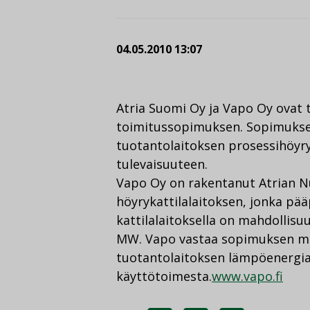
04.05.2010 13:07
Atria Suomi Oy ja Vapo Oy ovat 
toimitussopimuksen. Sopimukse
tuotantolaitoksen prosessihöyr
tulevaisuuteen.
Vapo Oy on rakentanut Atrian 
höyrykattilalaitoksen, jonka pää
kattilalaitoksella on mahdollisu
MW. Vapo vastaa sopimuksen m
tuotantolaitoksen lämpöenergian
käyttötoimesta.
www.vapo.fi