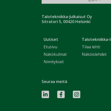
Talotekniikka-Julkaisut Oy
Sitratori 5, 00420 Helsinki
Uutiset
Talotekniikka-l
Etusivu
Tilaa lehti
Näkökulmat
Näköislehdet
Nimitykset
Seuraa meitä