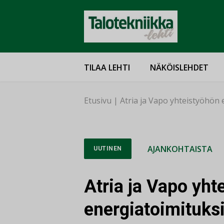
TILAA LEHTI
NÄKÖISLEHDET
Etusivu
|
Atria ja Vapo yhteistyöhön 
AJANKOHTAISTA
UUTINEN
Atria ja Vapo yht
energiatoimituks