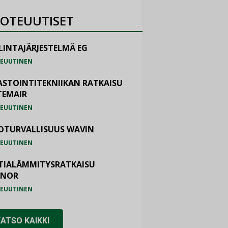
OTEUUTISET
LINTAJÄRJESTELMÄ EG
EUUTINEN
ASTOINTITEKNIIKAN RATKAISU
TEMAIR
EUUTINEN
OTURVALLISUUS WAVIN
EUUTINEN
TIALÄMMITYSRATKAISU
ONOR
EUUTINEN
KATSO KAIKKI