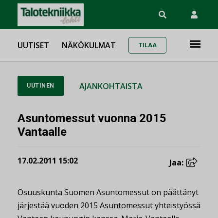
UUTISET
NÄKÖKULMAT
TILAA
AJANKOHTAISTA
UUTINEN
Asuntomessut vuonna 2015
Vantaalle
17.02.2011 15:02
Jaa:
Osuuskunta Suomen Asuntomessut on päättänyt
järjestää vuoden 2015 Asuntomessut yhteistyössä