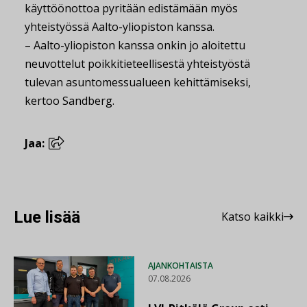
käyttöönottoa pyritään edistämään myös
yhteistyössä Aalto-yliopiston kanssa.
– Aalto-yliopiston kanssa onkin jo aloitettu
neuvottelut poikkitieteellisestä yhteistyöstä
tulevan asuntomessualueen kehittämiseksi,
kertoo Sandberg.
Jaa:
Lue lisää
Katso kaikki
AJANKOHTAISTA
07.08.2026