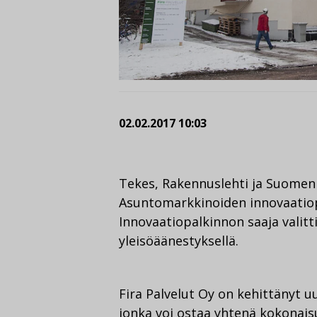
02.02.2017 10:03
Tekes, Rakennuslehti ja Suomen
Asuntomarkkinoiden innovaatiopa
Innovaatiopalkinnon saaja valitt
yleisöäänestyksellä.
Fira Palvelut Oy on kehittänyt u
jonka voi ostaa yhtenä kokonai