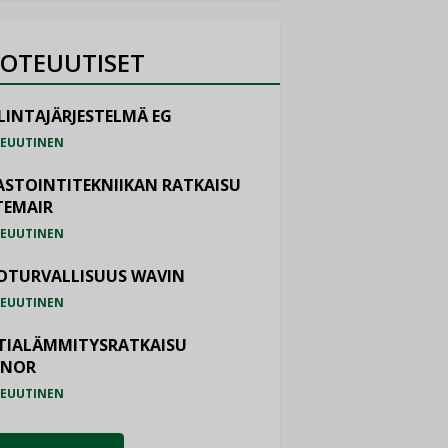
OTEUUTISET
LINTAJÄRJESTELMÄ EG
EUUTINEN
ASTOINTITEKNIIKAN RATKAISU
TEMAIR
EUUTINEN
OTURVALLISUUS WAVIN
EUUTINEN
TIALÄMMITYSRATKAISU
ONOR
EUUTINEN