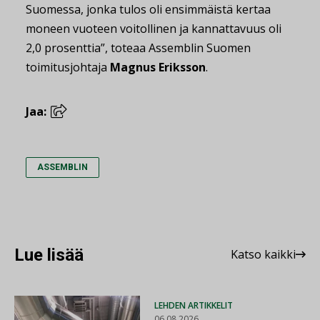
Suomessa, jonka tulos oli ensimmäistä kertaa
moneen vuoteen voitollinen ja kannattavuus oli
2,0 prosenttia”, toteaa Assemblin Suomen
toimitusjohtaja
Magnus Eriksson
.
Jaa:
ASSEMBLIN
Lue lisää
Katso kaikki
LEHDEN ARTIKKELIT
06.08.2026