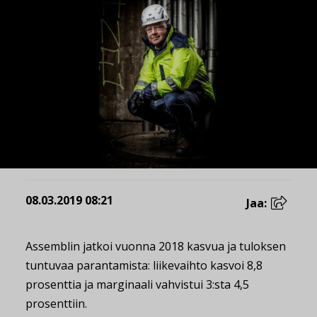
08.03.2019 08:21
Jaa:
Assemblin jatkoi vuonna 2018 kasvua ja tuloksen
tuntuvaa parantamista: liikevaihto kasvoi 8,8
prosenttia ja marginaali vahvistui 3:sta 4,5
prosenttiin.