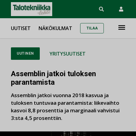
UUTISET
NÄKÖKULMAT
TILAA
YRITYSUUTISET
UUTINEN
Assemblin jatkoi tuloksen
parantamista
Assemblin jatkoi vuonna 2018 kasvua ja
tuloksen tuntuvaa parantamista: liikevaihto
kasvoi 8,8 prosenttia ja marginaali vahvistui
3:sta 4,5 prosenttiin.