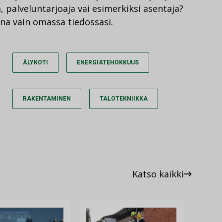
, palveluntarjoaja vai esimerkiksi asentaja?
ana vain omassa tiedossasi.
ÄLYKOTI
ENERGIATEHOKKUUS
RAKENTAMINEN
TALOTEKNIIKKA
Katso kaikki