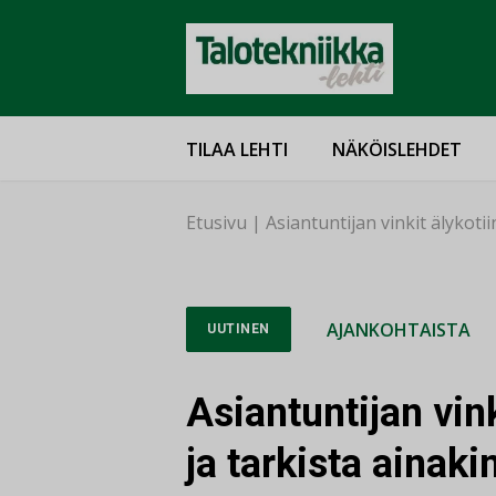
TILAA LEHTI
NÄKÖISLEHDET
Etusivu
|
Asiantuntijan vinkit älykoti
AJANKOHTAISTA
UUTINEN
Asiantuntijan vin
ja tarkista ainak