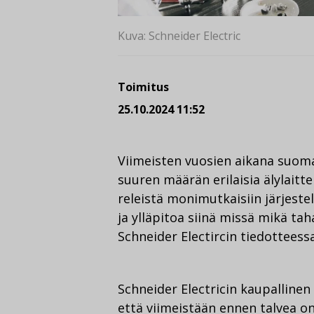
Kuva: Schneider Electric
Toimitus
25.10.2024 11:52
Viimeisten vuosien aikana suoma
suuren määrän erilaisia älylaittei
releistä monimutkaisiin järjeste
ja ylläpitoa siinä missä mikä ta
Schneider Electircin tiedotteessa
Schneider Electricin kaupallinen
että viimeistään ennen talvea on