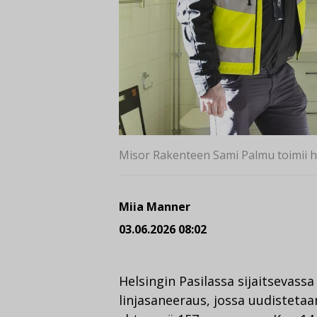
Misor Rakenteen Sami Palmu toimii h
Miia Manner
03.06.2026 08:02
Helsingin Pasilassa sijaitsevass
linjasaneeraus, jossa uudisteta