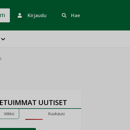
Kirjaudu
Hae
HTI
a
ETUIMMAT UUTISET
Viikko
Kuukausi