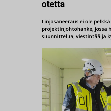
otetta
Linjasaneeraus ei ole pelkk
projektinjohtohanke, jossa h
suunnittelua, viestintää ja