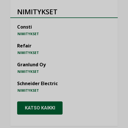
NIMITYKSET
Consti
NIMITYKSET
Refair
NIMITYKSET
Granlund Oy
NIMITYKSET
Schneider Electric
NIMITYKSET
KATSO KAIKKI