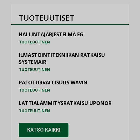
TUOTEUUTISET
HALLINTAJÄRJESTELMÄ EG
TUOTEUUTINEN
ILMASTOINTITEKNIIKAN RATKAISU
SYSTEMAIR
TUOTEUUTINEN
PALOTURVALLISUUS WAVIN
TUOTEUUTINEN
LATTIALÄMMITYSRATKAISU UPONOR
TUOTEUUTINEN
KATSO KAIKKI