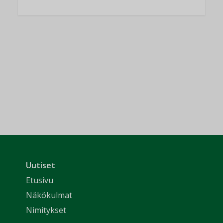
Uutiset
Etusivu
Näkökulmat
Nimitykset