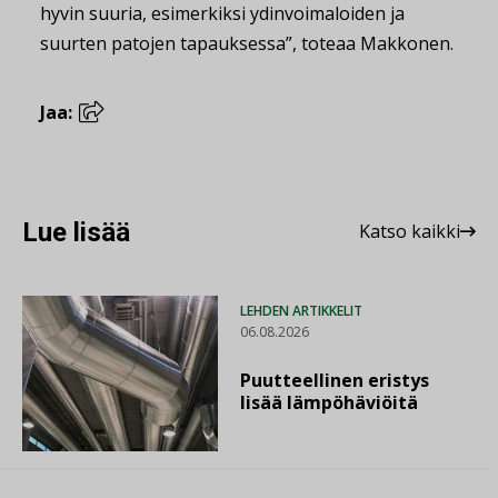
hyvin suuria, esimerkiksi ydinvoimaloiden ja
suurten patojen tapauksessa”, toteaa Makkonen.
Jaa:
Lue lisää
Katso kaikki
LEHDEN ARTIKKELIT
06.08.2026
Puutteellinen eristys
lisää lämpöhäviöitä