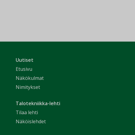
Uutiset
Etusivu
Näkökulmat
Nimitykset
Talotekniikka-lehti
Tilaa lehti
Näköislehdet