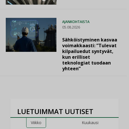
AJANKOHTAISTA
05.08.2026
Sähköistyminen kasvaa
voimakkaasti: ”Tulevat
kilpailuedut syntyvät,
kun erilliset
teknologiat tuodaan
yhteen”
LUETUIMMAT UUTISET
Viikko
Kuukausi