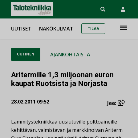
UUTISET
NÄKÖKULMAT
TILAA
AJANKOHTAISTA
UUTINEN
Aritermille 1,3 miljoonan euron
kaupat Ruotsista ja Norjasta
28.02.2011 09:52
Jaa:
Lämmitystekniikkaa uusiutuville polttoaineille
kehittävän, valmistavan ja markkinoivan Ariterm