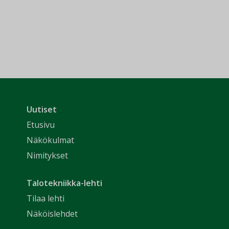
Uutiset
Etusivu
Näkökulmat
Nimitykset
Talotekniikka-lehti
Tilaa lehti
Näköislehdet