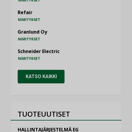
NIMITYKSET
Refair
NIMITYKSET
Granlund Oy
NIMITYKSET
Schneider Electric
NIMITYKSET
KATSO KAIKKI
TUOTEUUTISET
HALLINTAJÄRJESTELMÄ EG