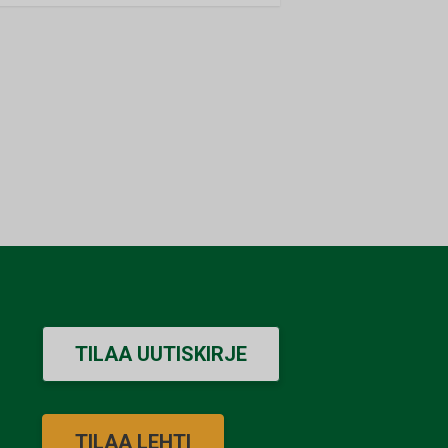
TILAA UUTISKIRJE
TILAA LEHTI