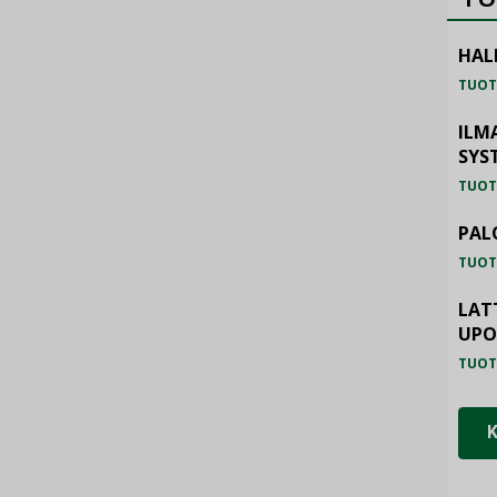
HAL
TUOT
ILM
SYS
TUOT
PAL
TUOT
LAT
UP
TUOT