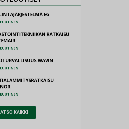
LINTAJÄRJESTELMÄ EG
EUUTINEN
ASTOINTITEKNIIKAN RATKAISU
TEMAIR
EUUTINEN
OTURVALLISUUS WAVIN
EUUTINEN
TIALÄMMITYSRATKAISU
ONOR
EUUTINEN
KATSO KAIKKI