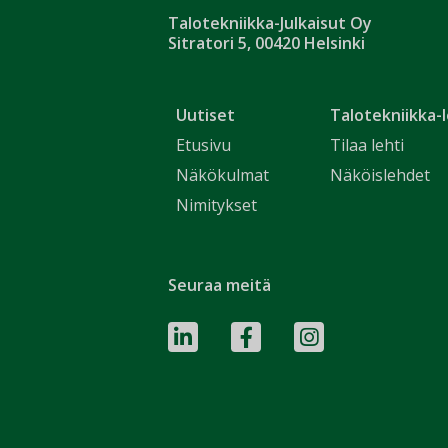
Talotekniikka-Julkaisut Oy
Sitratori 5, 00420 Helsinki
Uutiset
Talotekniikka-l
Etusivu
Tilaa lehti
Näkökulmat
Näköislehdet
Nimitykset
Seuraa meitä