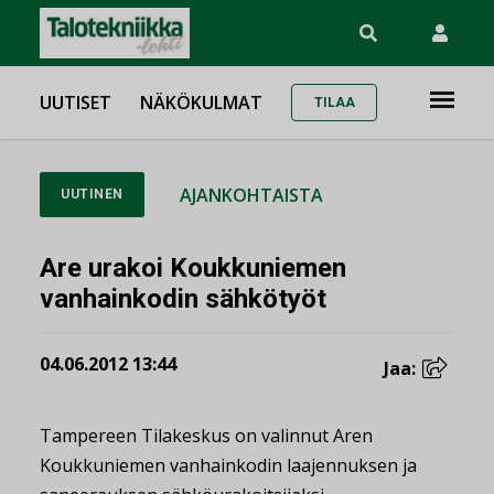
UUTISET
NÄKÖKULMAT
TILAA
AJANKOHTAISTA
UUTINEN
Are urakoi Koukkuniemen
vanhainkodin sähkötyöt
04.06.2012 13:44
Jaa:
Tampereen Tilakeskus on valinnut Aren
Koukkuniemen vanhainkodin laajennuksen ja