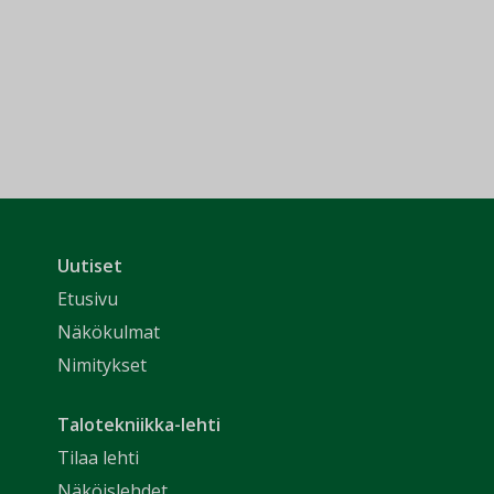
Uutiset
Etusivu
Näkökulmat
Nimitykset
Talotekniikka-lehti
Tilaa lehti
Näköislehdet