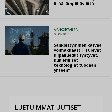
lisää lämpöhäviöitä
AJANKOHTAISTA
05.08.2026
Sähköistyminen kasvaa
voimakkaasti: ”Tulevat
kilpailuedut syntyvät,
kun erilliset
teknologiat tuodaan
yhteen”
LUETUIMMAT UUTISET