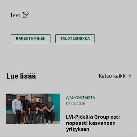
Jaa:
RAKENTAMINEN
TALOTEKNIIKKA
Lue lisää
Katso kaikki
AJANKOHTAISTA
07.08.2026
LVI-Pitkälä Group osti
nopeasti kasvaneen
yrityksen