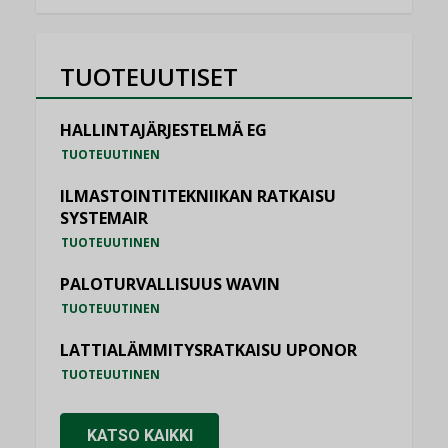
TUOTEUUTISET
HALLINTAJÄRJESTELMÄ EG
TUOTEUUTINEN
ILMASTOINTITEKNIIKAN RATKAISU
SYSTEMAIR
TUOTEUUTINEN
PALOTURVALLISUUS WAVIN
TUOTEUUTINEN
LATTIALÄMMITYSRATKAISU UPONOR
TUOTEUUTINEN
KATSO KAIKKI