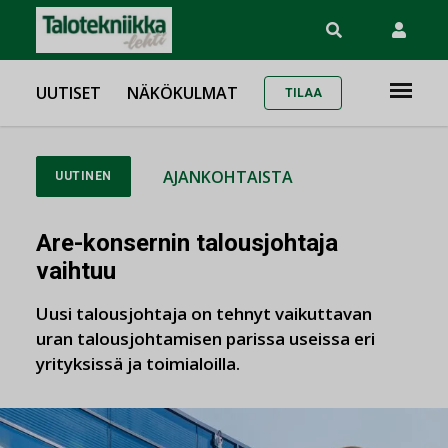
UUTISET
NÄKÖKULMAT
TILAA
AJANKOHTAISTA
UUTINEN
Are-konsernin talousjohtaja
vaihtuu
Uusi talousjohtaja on tehnyt vaikuttavan
uran talousjohtamisen parissa useissa eri
yrityksissä ja toimialoilla.