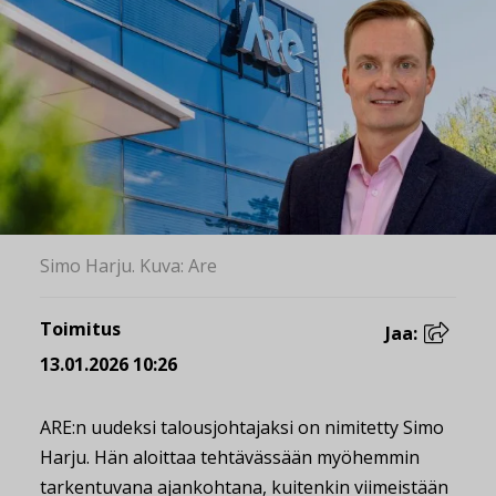
Simo Harju. Kuva: Are
Toimitus
Jaa:
13.01.2026 10:26
ARE:n uudeksi talousjohtajaksi on nimitetty Simo
Harju. Hän aloittaa tehtävässään myöhemmin
tarkentuvana ajankohtana, kuitenkin viimeistään