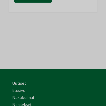
Uutiset
Etusivu
Näkökulmat
Nimitykset