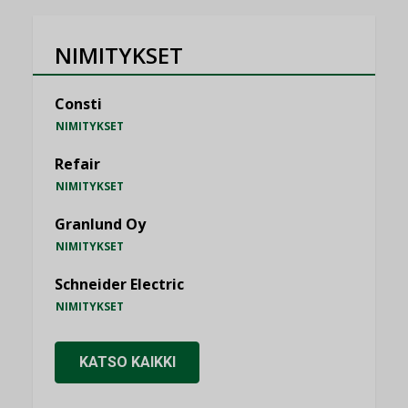
NIMITYKSET
Consti
NIMITYKSET
Refair
NIMITYKSET
Granlund Oy
NIMITYKSET
Schneider Electric
NIMITYKSET
KATSO KAIKKI