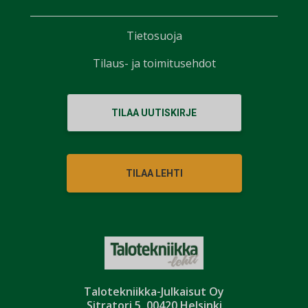
Tietosuoja
Tilaus- ja toimitusehdot
TILAA UUTISKIRJE
TILAA LEHTI
Talotekniikka-Julkaisut Oy
Sitratori 5, 00420 Helsinki