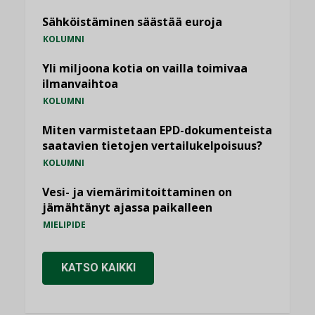
Sähköistäminen säästää euroja
KOLUMNI
Yli miljoona kotia on vailla toimivaa
ilmanvaihtoa
KOLUMNI
Miten varmistetaan EPD-dokumenteista
saatavien tietojen vertailukelpoisuus?
KOLUMNI
Vesi- ja viemärimitoittaminen on
jämähtänyt ajassa paikalleen
MIELIPIDE
KATSO KAIKKI