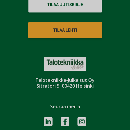
TILAA UUTISKIRJE
TILAA LEHTI
Talotekniikka-Julkaisut Oy
Sitratori 5, 00420 Helsinki
Seuraa meitä