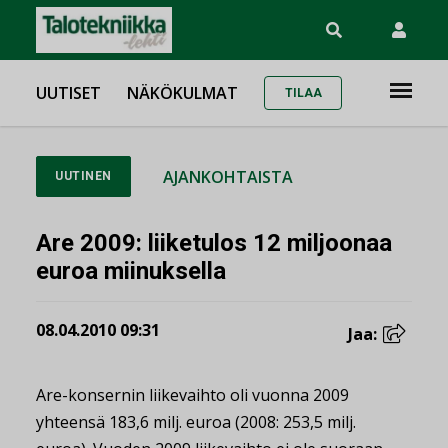
UUTISET
NÄKÖKULMAT
TILAA
AJANKOHTAISTA
UUTINEN
Are 2009: liiketulos 12 miljoonaa
euroa miinuksella
08.04.2010 09:31
Jaa:
Are-konsernin liikevaihto oli vuonna 2009
yhteensä 183,6 milj. euroa (2008: 253,5 milj.