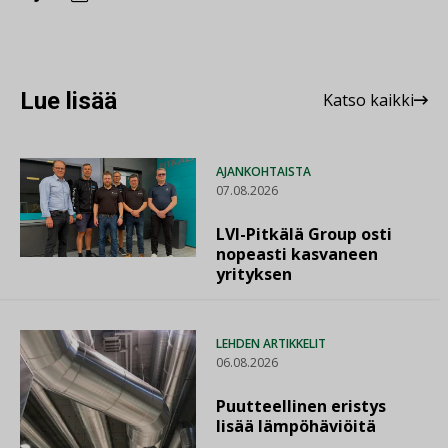
Lue lisää
Katso kaikki
AJANKOHTAISTA
07.08.2026
LVI-Pitkälä Group osti
nopeasti kasvaneen
yrityksen
LEHDEN ARTIKKELIT
06.08.2026
Puutteellinen eristys
lisää lämpöhäviöitä