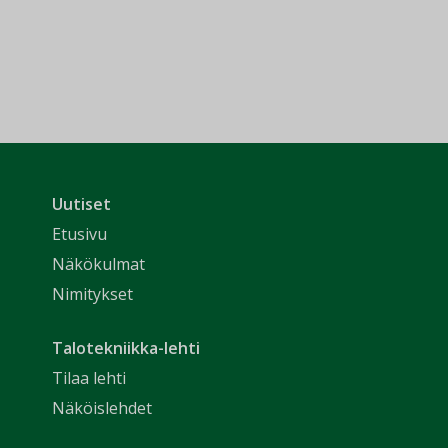
Uutiset
Etusivu
Näkökulmat
Nimitykset
Talotekniikka-lehti
Tilaa lehti
Näköislehdet