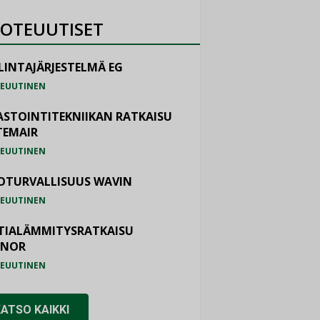
OTEUUTISET
LINTAJÄRJESTELMÄ EG
EUUTINEN
ASTOINTITEKNIIKAN RATKAISU
TEMAIR
EUUTINEN
OTURVALLISUUS WAVIN
EUUTINEN
TIALÄMMITYSRATKAISU
ONOR
EUUTINEN
KATSO KAIKKI