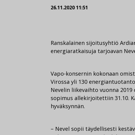
26.11.2020 11:51
Ranskalainen sijoitusyhtiö Ardi
energiaratkaisuja tarjoavan Nev
Vapo-konsernin kokonaan omista
Virossa yli 130 energiantuotanto
Nevelin liikevaihto vuonna 2019 
sopimus allekirjoitettiin 31.10. 
hyväksynnän.
– Nevel sopii täydellisesti kes