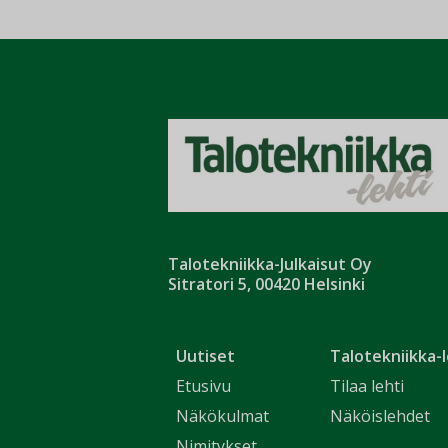
Talotekniikka-Julkaisut Oy
Sitratori 5, 00420 Helsinki
Uutiset
Talotekniikka-l
Etusivu
Tilaa lehti
Näkökulmat
Näköislehdet
Nimitykset