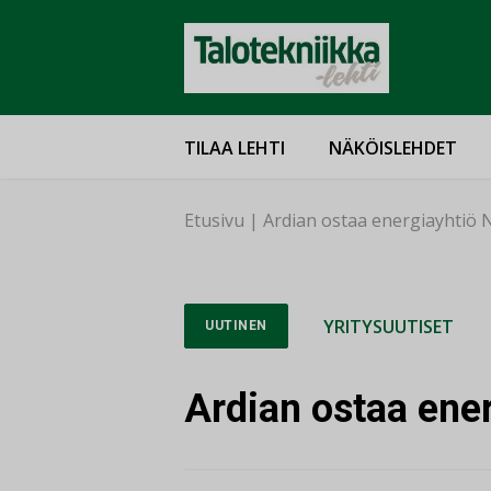
TILAA LEHTI
NÄKÖISLEHDET
Etusivu
|
Ardian ostaa energiayhtiö 
YRITYSUUTISET
UUTINEN
Ardian ostaa ener